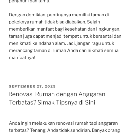
penghuni dan tamu.
Dengan demikian, pentingnya memiliki taman di
pokoknya rumah tidak bisa diabaikan. Selain
memberikan manfaat bagi kesehatan dan lingkungan,
taman juga dapat menjadi tempat untuk bersantai dan
menikmati keindahan alam. Jadi, jangan ragu untuk
merancang taman di rumah Anda dan nikmati semua
manfaatnya!
POSTED
SEPTEMBER 27, 2025
ON
Renovasi Rumah dengan Anggaran
Terbatas? Simak Tipsnya di Sini
Anda ingin melakukan renovasi rumah tapi anggaran
terbatas? Tenang, Anda tidak sendirian. Banyak orang