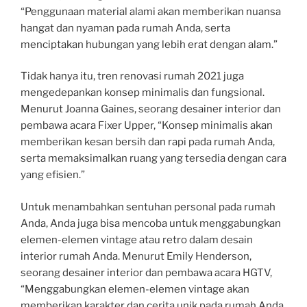
“Penggunaan material alami akan memberikan nuansa
hangat dan nyaman pada rumah Anda, serta
menciptakan hubungan yang lebih erat dengan alam.”
Tidak hanya itu, tren renovasi rumah 2021 juga
mengedepankan konsep minimalis dan fungsional.
Menurut Joanna Gaines, seorang desainer interior dan
pembawa acara Fixer Upper, “Konsep minimalis akan
memberikan kesan bersih dan rapi pada rumah Anda,
serta memaksimalkan ruang yang tersedia dengan cara
yang efisien.”
Untuk menambahkan sentuhan personal pada rumah
Anda, Anda juga bisa mencoba untuk menggabungkan
elemen-elemen vintage atau retro dalam desain
interior rumah Anda. Menurut Emily Henderson,
seorang desainer interior dan pembawa acara HGTV,
“Menggabungkan elemen-elemen vintage akan
memberikan karakter dan cerita unik pada rumah Anda,