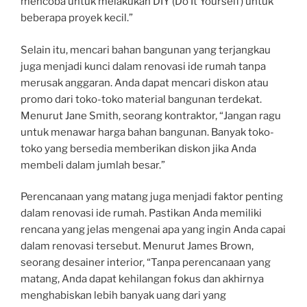
mencoba untuk melakukan DIY (Do It Yourself) untuk
beberapa proyek kecil.”
Selain itu, mencari bahan bangunan yang terjangkau
juga menjadi kunci dalam renovasi ide rumah tanpa
merusak anggaran. Anda dapat mencari diskon atau
promo dari toko-toko material bangunan terdekat.
Menurut Jane Smith, seorang kontraktor, “Jangan ragu
untuk menawar harga bahan bangunan. Banyak toko-
toko yang bersedia memberikan diskon jika Anda
membeli dalam jumlah besar.”
Perencanaan yang matang juga menjadi faktor penting
dalam renovasi ide rumah. Pastikan Anda memiliki
rencana yang jelas mengenai apa yang ingin Anda capai
dalam renovasi tersebut. Menurut James Brown,
seorang desainer interior, “Tanpa perencanaan yang
matang, Anda dapat kehilangan fokus dan akhirnya
menghabiskan lebih banyak uang dari yang