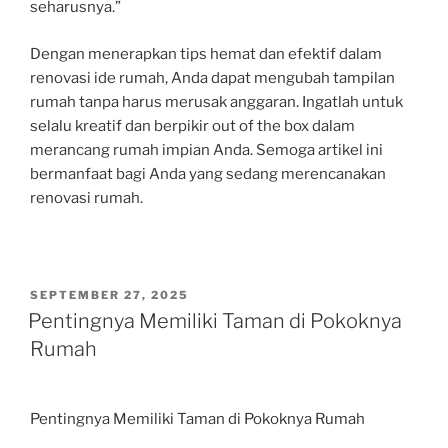
seharusnya.”
Dengan menerapkan tips hemat dan efektif dalam
renovasi ide rumah, Anda dapat mengubah tampilan
rumah tanpa harus merusak anggaran. Ingatlah untuk
selalu kreatif dan berpikir out of the box dalam
merancang rumah impian Anda. Semoga artikel ini
bermanfaat bagi Anda yang sedang merencanakan
renovasi rumah.
POSTED
SEPTEMBER 27, 2025
ON
Pentingnya Memiliki Taman di Pokoknya
Rumah
Pentingnya Memiliki Taman di Pokoknya Rumah