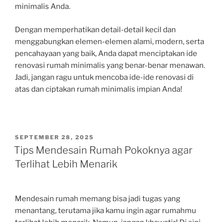
minimalis Anda.
Dengan memperhatikan detail-detail kecil dan
menggabungkan elemen-elemen alami, modern, serta
pencahayaan yang baik, Anda dapat menciptakan ide
renovasi rumah minimalis yang benar-benar menawan.
Jadi, jangan ragu untuk mencoba ide-ide renovasi di
atas dan ciptakan rumah minimalis impian Anda!
POSTED
SEPTEMBER 28, 2025
ON
Tips Mendesain Rumah Pokoknya agar
Terlihat Lebih Menarik
Mendesain rumah memang bisa jadi tugas yang
menantang, terutama jika kamu ingin agar rumahmu