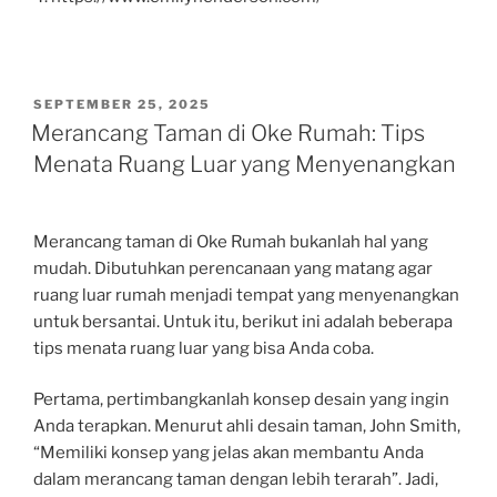
POSTED
SEPTEMBER 25, 2025
ON
Merancang Taman di Oke Rumah: Tips
Menata Ruang Luar yang Menyenangkan
Merancang taman di Oke Rumah bukanlah hal yang
mudah. Dibutuhkan perencanaan yang matang agar
ruang luar rumah menjadi tempat yang menyenangkan
untuk bersantai. Untuk itu, berikut ini adalah beberapa
tips menata ruang luar yang bisa Anda coba.
Pertama, pertimbangkanlah konsep desain yang ingin
Anda terapkan. Menurut ahli desain taman, John Smith,
“Memiliki konsep yang jelas akan membantu Anda
dalam merancang taman dengan lebih terarah”. Jadi,