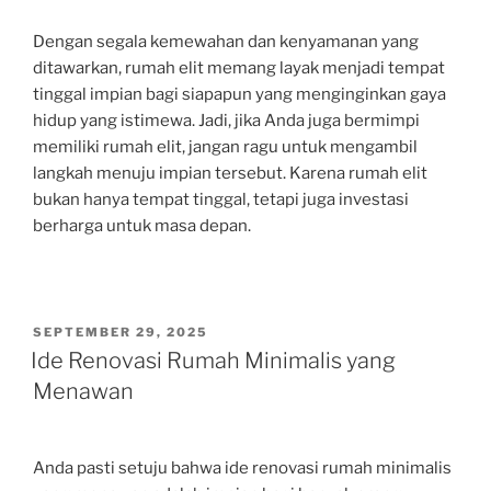
Dengan segala kemewahan dan kenyamanan yang
ditawarkan, rumah elit memang layak menjadi tempat
tinggal impian bagi siapapun yang menginginkan gaya
hidup yang istimewa. Jadi, jika Anda juga bermimpi
memiliki rumah elit, jangan ragu untuk mengambil
langkah menuju impian tersebut. Karena rumah elit
bukan hanya tempat tinggal, tetapi juga investasi
berharga untuk masa depan.
POSTED
SEPTEMBER 29, 2025
ON
Ide Renovasi Rumah Minimalis yang
Menawan
Anda pasti setuju bahwa ide renovasi rumah minimalis