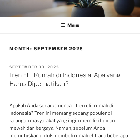
Skip
to
content
Menu
MONTH:
SEPTEMBER 2025
POSTED
SEPTEMBER 30, 2025
ON
Tren Elit Rumah di Indonesia: Apa yang
Harus Diperhatikan?
Apakah Anda sedang mencari tren elit rumah di
Indonesia? Tren ini memang sedang populer di
kalangan masyarakat yang ingin memiliki hunian
mewah dan bergaya. Namun, sebelum Anda
memutuskan untuk membeli rumah elit, ada beberapa