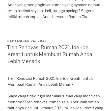
Anda yang menginginkan rumah yang nyaman namun
tetap terlihat stylish. Jadi, tunggu apalagi? Segera
miliki rumah impian Anda bersama Rumah Oke!
POSTED
SEPTEMBER 26, 2025
ON
Tren Renovasi Rumah 2021: Ide-ide
Kreatif untuk Membuat Rumah Anda
Lebih Menarik
Tren Renovasi Rumah 2021: Ide-ide Kreatif untuk
Membuat Rumah Anda Lebih Menarik
Siapa yang tidak ingin memiliki rumah yang indah dan
menarik? Tren renovasi rumah selalu berubah setiap
tahunnya, dan untuk tahun 2021 ini, ide-ide kreatif yang