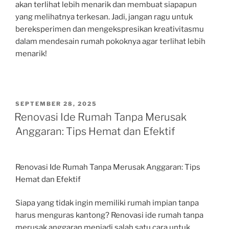
akan terlihat lebih menarik dan membuat siapapun
yang melihatnya terkesan. Jadi, jangan ragu untuk
bereksperimen dan mengekspresikan kreativitasmu
dalam mendesain rumah pokoknya agar terlihat lebih
menarik!
POSTED
SEPTEMBER 28, 2025
ON
Renovasi Ide Rumah Tanpa Merusak
Anggaran: Tips Hemat dan Efektif
Renovasi Ide Rumah Tanpa Merusak Anggaran: Tips
Hemat dan Efektif
Siapa yang tidak ingin memiliki rumah impian tanpa
harus menguras kantong? Renovasi ide rumah tanpa
merusak anggaran menjadi salah satu cara untuk