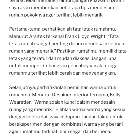
terlihat lebih menarik. Namun, jangan khawatir! Di sini
saya akan memberikan beberapa tips mendesain
rumah pokoknya agar terlihat lebih menarik.
Pertama-tama, perhatikanlah tata letak rumahmu.
Menurut Arsitek terkenal Frank Lloyd Wright, “Tata
letak rumah sangat penting dalam mendesain sebuah
rumah yang menarik.” Pastikan rumahmu memiliki tata
letak yang teratur dan mudah diakses. Jangan lupa
untuk mempertimbangkan pencahayaan alami agar
rumahmu terlihat lebih cerah dan menyenangkan.
Selanjutnya, perhatikanlah pemilihan warna untuk
rumahmu. Menurut Desainer interior ternama, Kelly
Wearstler, “Warna adalah kunci dalam mendesain
ruang yang menarik.” Pilihlah warna-warna yang sesuai
dengan selera dan gaya hidupmu. Jangan takut untuk
bereksperimen dengan kombinasi warna yang berani
agar rumahmu terlihat lebih segar dan berbeda.