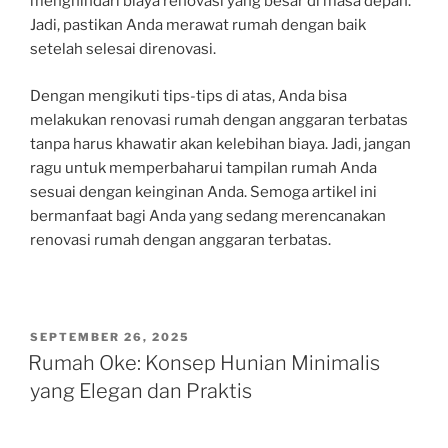
menghindari biaya renovasi yang besar di masa depan.”
Jadi, pastikan Anda merawat rumah dengan baik
setelah selesai direnovasi.
Dengan mengikuti tips-tips di atas, Anda bisa
melakukan renovasi rumah dengan anggaran terbatas
tanpa harus khawatir akan kelebihan biaya. Jadi, jangan
ragu untuk memperbaharui tampilan rumah Anda
sesuai dengan keinginan Anda. Semoga artikel ini
bermanfaat bagi Anda yang sedang merencanakan
renovasi rumah dengan anggaran terbatas.
POSTED
SEPTEMBER 26, 2025
ON
Rumah Oke: Konsep Hunian Minimalis
yang Elegan dan Praktis