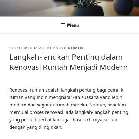
Skip
to
content
Menu
POSTED
SEPTEMBER 20, 2025
BY
ADMIN
ON
Langkah-langkah Penting dalam
Renovasi Rumah Menjadi Modern
Renovasi rumah adalah langkah penting bagi pemilik
rumah yang ingin menghadirkan suasana yang lebih
modern dan segar di rumah mereka. Namun, sebelum
memulai proses renovasi, ada langkah-langkah penting
yang perlu diperhatikan agar hasil akhirnya sesuai
dengan yang diinginkan.