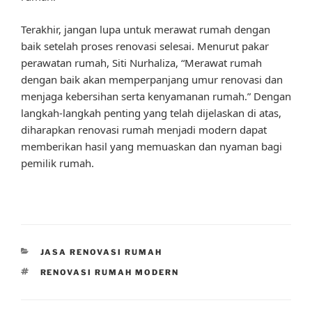
Terakhir, jangan lupa untuk merawat rumah dengan
baik setelah proses renovasi selesai. Menurut pakar
perawatan rumah, Siti Nurhaliza, “Merawat rumah
dengan baik akan memperpanjang umur renovasi dan
menjaga kebersihan serta kenyamanan rumah.” Dengan
langkah-langkah penting yang telah dijelaskan di atas,
diharapkan renovasi rumah menjadi modern dapat
memberikan hasil yang memuaskan dan nyaman bagi
pemilik rumah.
CATEGORIES
JASA RENOVASI RUMAH
TAGS
RENOVASI RUMAH MODERN