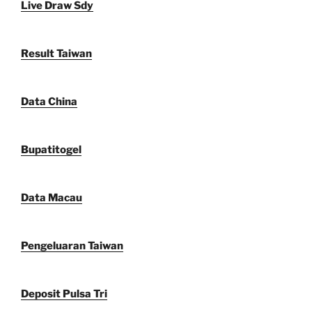
Live Draw Sdy
Result Taiwan
Data China
Bupatitogel
Data Macau
Pengeluaran Taiwan
Deposit Pulsa Tri