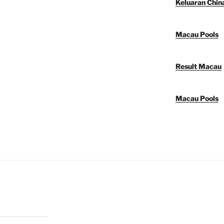
Keluaran Chin
Macau Pools
Result Macau
Macau Pools