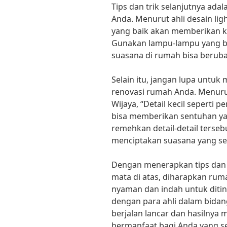
Tips dan trik selanjutnya ad
Anda. Menurut ahli desain li
yang baik akan memberikan k
Gunakan lampu-lampu yang bis
suasana di rumah bisa berub
Selain itu, jangan lupa untuk 
renovasi rumah Anda. Menuru
Wijaya, “Detail kecil seperti 
bisa memberikan sentuhan y
remehkan detail-detail terse
menciptakan suasana yang se
Dengan menerapkan tips dan t
mata di atas, diharapkan rum
nyaman dan indah untuk ditin
dengan para ahli dalam bidan
berjalan lancar dan hasilnya 
bermanfaat bagi Anda yang 