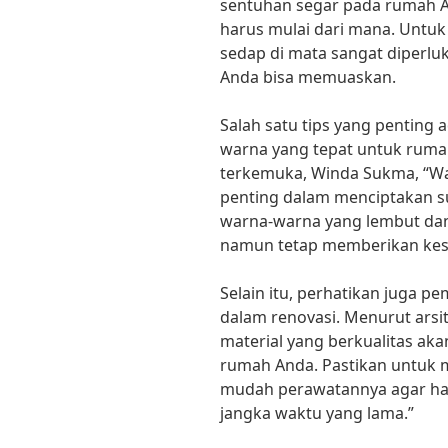
sentuhan segar pada rumah A
harus mulai dari mana. Untuk i
sedap di mata sangat diperluk
Anda bisa memuaskan.
Salah satu tips yang penting
warna yang tepat untuk rumah
terkemuka, Winda Sukma, “Wa
penting dalam menciptakan s
warna-warna yang lembut dan 
namun tetap memberikan kes
Selain itu, perhatikan juga p
dalam renovasi. Menurut arsit
material yang berkualitas a
rumah Anda. Pastikan untuk m
mudah perawatannya agar has
jangka waktu yang lama.”