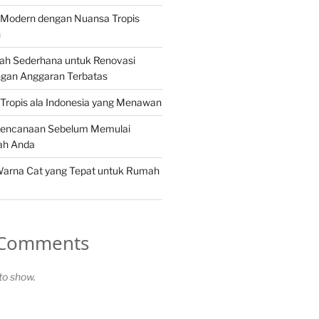
Modern dengan Nuansa Tropis
n
ah Sederhana untuk Renovasi
gan Anggaran Terbatas
Tropis ala Indonesia yang Menawan
rencanaan Sebelum Memulai
ah Anda
Warna Cat yang Tepat untuk Rumah
 Comments
o show.