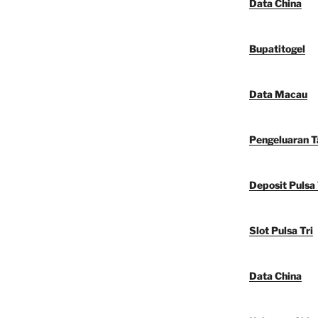
Data China
Bupatitogel
Data Macau
Pengeluaran 
Deposit Pulsa 
Slot Pulsa Tri
Data China