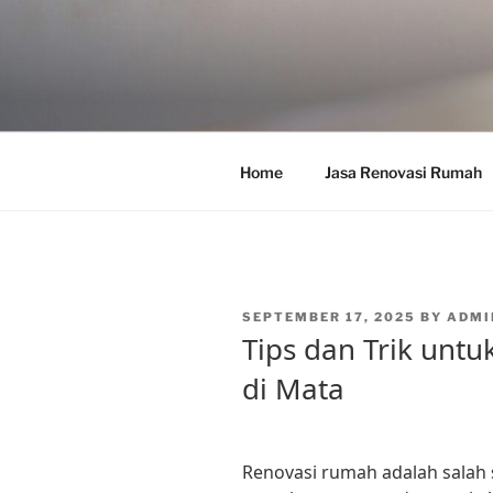
Skip
to
content
Home
Jasa Renovasi Rumah
POSTED
SEPTEMBER 17, 2025
BY
ADMI
ON
Tips dan Trik unt
di Mata
Renovasi rumah adalah salah 