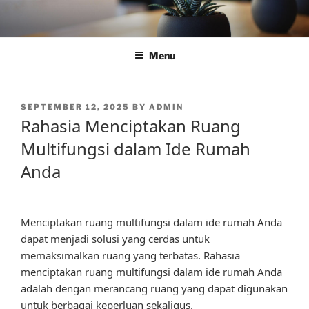
Skip
to
content
Menu
POSTED
SEPTEMBER 12, 2025
BY
ADMIN
ON
Rahasia Menciptakan Ruang
Multifungsi dalam Ide Rumah
Anda
Menciptakan ruang multifungsi dalam ide rumah Anda
dapat menjadi solusi yang cerdas untuk
memaksimalkan ruang yang terbatas. Rahasia
menciptakan ruang multifungsi dalam ide rumah Anda
adalah dengan merancang ruang yang dapat digunakan
untuk berbagai keperluan sekaligus.