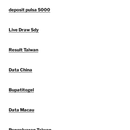
deposit pulsa 5000
Live Draw Sdy
Result Taiwan
Data China
Bupatitogel
Data Macau
Pengeluaran Taiwan