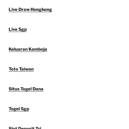
Live Draw Hongkong
Live Sgp
Keluaran Kamboja
Toto Taiwan
Situs Togel Dana
Togel Sgp
Slot Deposit Tri