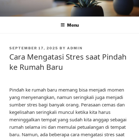
Skip
to
content
Menu
POSTED
SEPTEMBER 17, 2025
BY
ADMIN
ON
Cara Mengatasi Stres saat Pindah
ke Rumah Baru
Pindah ke rumah baru memang bisa menjadi momen
yang menyenangkan, namun seringkali juga menjadi
sumber stres bagi banyak orang. Perasaan cemas dan
kegelisahan seringkali muncul ketika kita harus
meninggalkan tempat yang sudah kita anggap sebagai
rumah selama ini dan memulai petualangan di tempat
baru. Namun, ada beberapa cara mengatasi stres saat