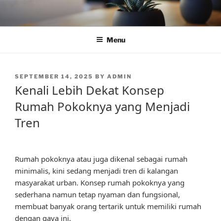
Skip
to
content
Menu
POSTED
SEPTEMBER 14, 2025
BY
ADMIN
ON
Kenali Lebih Dekat Konsep
Rumah Pokoknya yang Menjadi
Tren
Rumah pokoknya atau juga dikenal sebagai rumah
minimalis, kini sedang menjadi tren di kalangan
masyarakat urban. Konsep rumah pokoknya yang
sederhana namun tetap nyaman dan fungsional,
membuat banyak orang tertarik untuk memiliki rumah
dengan gaya ini.