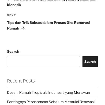
Menarik
Next
NEXT
Post
Tips dan Trik Sukses dalam Proses Oke Renovasi
Rumah
Search
Search
Recent Posts
Desain Rumah Tropis ala Indonesia yang Menawan
Pentingnya Perencanaan Sebelum Memulai Renovasi