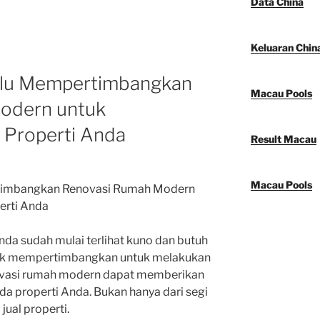
Data China
Keluaran Chin
lu Mempertimbangkan
Macau Pools
odern untuk
 Properti Anda
Result Macau
Macau Pools
timbangkan Renovasi Rumah Modern
erti Anda
a sudah mulai terlihat kuno dan butuh
ak mempertimbangkan untuk melakukan
vasi rumah modern dapat memberikan
ada properti Anda. Bukan hanya dari segi
 jual properti.