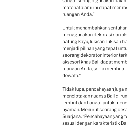
sangat sering digunakan dalam 
material alami ini dapat memb
ruangan Anda.”
Untuk menambahkan sentuhan Ba
menggunakan dekorasi dan akse
patung kayu, lukisan-lukisan tra
menjadi pilihan yang tepat u
seorang dekorator interior terk
aksesori khas Bali dapat memb
ruangan Anda, serta membuat 
dewata.”
Tidak lupa, pencahayaan juga
menciptakan nuansa Bali di r
lembut dan hangat untuk menc
nyaman. Menurut seorang desa
Suarjana, “Pencahayaan yang 
sesuai dengan karakteristik Ba