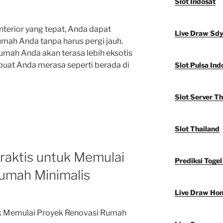
Slot Indosat
nterior yang tepat, Anda dapat
Live Draw Sd
umah Anda tanpa harus pergi jauh.
rumah Anda akan terasa lebih eksotis
at Anda merasa seperti berada di
Slot Pulsa Ind
Slot Server Th
Slot Thailand
raktis untuk Memulai
Prediksi Togel
umah Minimalis
Live Draw Ho
uk Memulai Proyek Renovasi Rumah