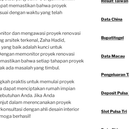
Result Taiwan
dapat memastikan bahwa proyek
esuai dengan waktu yang telah
Data China
nitor dan mengawasi proyek renovasi
Bupatitogel
g arsitek terkenal, Zaha Hadid,
ang baik adalah kunci untuk
 Dengan memonitor proyek renovasi
Data Macau
emastikan bahwa setiap tahapan proyek
dak ada masalah yang timbul.
Pengeluaran 
gkah praktis untuk memulai proyek
da dapat menciptakan rumah impian
Deposit Pulsa 
kebutuhan Anda. Jika Anda
anjut dalam merencanakan proyek
konsultasi dengan ahli desain interior
Slot Pulsa Tri
emoga berhasil!