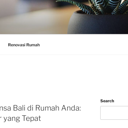
Renovasi Rumah
Search
sa Bali di Rumah Anda:
r yang Tepat