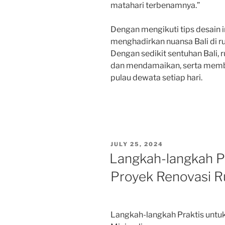
matahari terbenamnya.”
Dengan mengikuti tips desain i
menghadirkan nuansa Bali di r
Dengan sedikit sentuhan Bali, 
dan mendamaikan, serta membu
pulau dewata setiap hari.
POSTED
JULY 25, 2024
ON
Langkah-langkah P
Proyek Renovasi R
Langkah-langkah Praktis unt