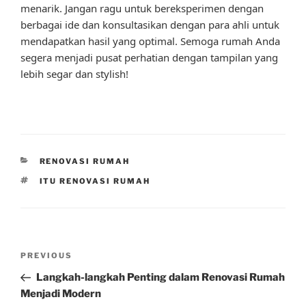
menarik. Jangan ragu untuk bereksperimen dengan
berbagai ide dan konsultasikan dengan para ahli untuk
mendapatkan hasil yang optimal. Semoga rumah Anda
segera menjadi pusat perhatian dengan tampilan yang
lebih segar dan stylish!
CATEGORIES
RENOVASI RUMAH
TAGS
ITU RENOVASI RUMAH
Post
Previous
PREVIOUS
navigation
Post
Langkah-langkah Penting dalam Renovasi Rumah
Menjadi Modern