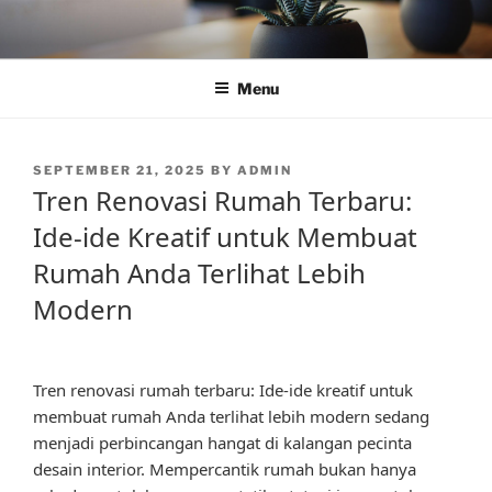
Skip
to
content
Menu
POSTED
SEPTEMBER 21, 2025
BY
ADMIN
ON
Tren Renovasi Rumah Terbaru:
Ide-ide Kreatif untuk Membuat
Rumah Anda Terlihat Lebih
Modern
Tren renovasi rumah terbaru: Ide-ide kreatif untuk
membuat rumah Anda terlihat lebih modern sedang
menjadi perbincangan hangat di kalangan pecinta
desain interior. Mempercantik rumah bukan hanya