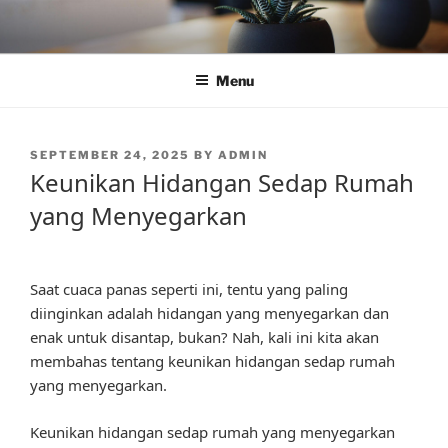
Skip
to
content
Menu
POSTED
SEPTEMBER 24, 2025
BY
ADMIN
ON
Keunikan Hidangan Sedap Rumah
yang Menyegarkan
Saat cuaca panas seperti ini, tentu yang paling
diinginkan adalah hidangan yang menyegarkan dan
enak untuk disantap, bukan? Nah, kali ini kita akan
membahas tentang keunikan hidangan sedap rumah
yang menyegarkan.
Keunikan hidangan sedap rumah yang menyegarkan