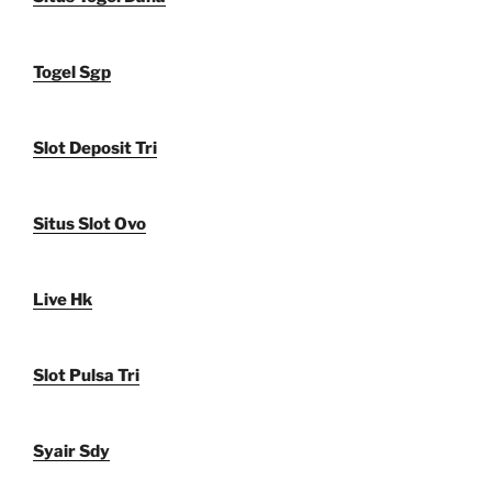
Togel Sgp
Slot Deposit Tri
Situs Slot Ovo
Live Hk
Slot Pulsa Tri
Syair Sdy