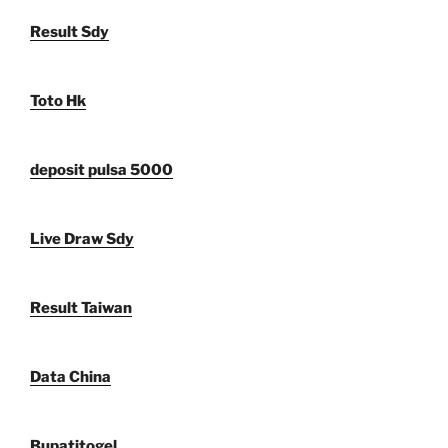
Result Sdy
Toto Hk
deposit pulsa 5000
Live Draw Sdy
Result Taiwan
Data China
Bupatitogel