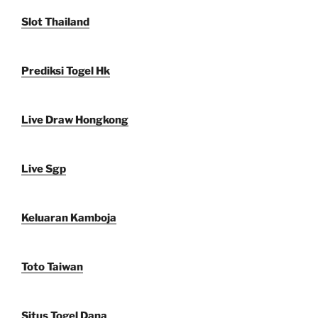
Slot Thailand
Prediksi Togel Hk
Live Draw Hongkong
Live Sgp
Keluaran Kamboja
Toto Taiwan
Situs Togel Dana