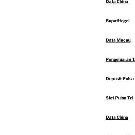
Data China
Bupatitogel
Data Macau
Pengeluaran 
Deposit Pulsa 
Slot Pulsa Tri
Data China