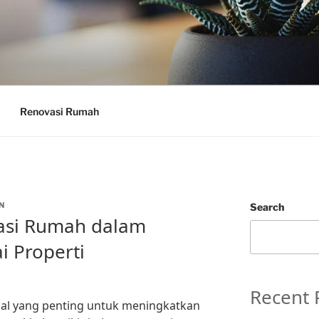
Renovasi Rumah
N
Search
asi Rumah dalam
i Properti
Recent 
al yang penting untuk meningkatkan