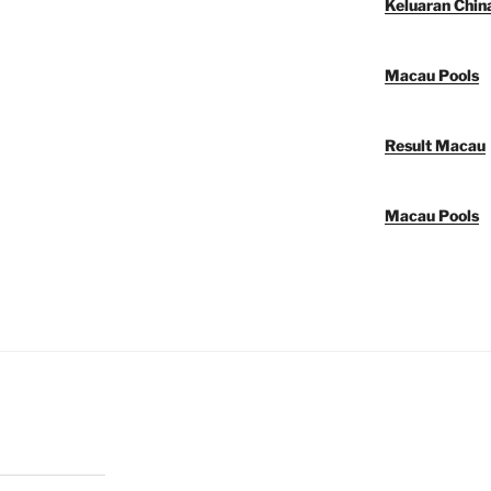
Keluaran Chin
Macau Pools
Result Macau
Macau Pools