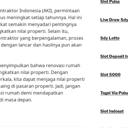
Slot Pulsa
ntraktor Indonesia (AKI), permintaan
us meningkat setiap tahunnya. Hal ini
Live Draw Sd
at semakin menyadari pentingnya
tkan nilai properti. Selain itu,
ntraktor yang berpengalaman, proses
Sdy Lotto
 dengan lancar dan hasilnya pun akan
Slot Deposit I
 menyimpulkan bahwa renovasi rumah
katkan nilai properti. Dengan
Slot 5000
kala, kita dapat menjaga nilai properti
saing di pasaran properti. Jadi, jangan
asi rumah demi mendapatkan
Togel Via Puls
di masa depan.
Slot Indosat