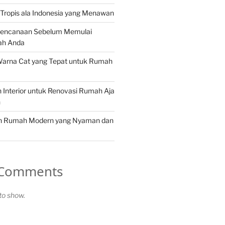
Tropis ala Indonesia yang Menawan
rencanaan Sebelum Memulai
ah Anda
Warna Cat yang Tepat untuk Rumah
in Interior untuk Renovasi Rumah Aja
n
in Rumah Modern yang Nyaman dan
 Comments
o show.