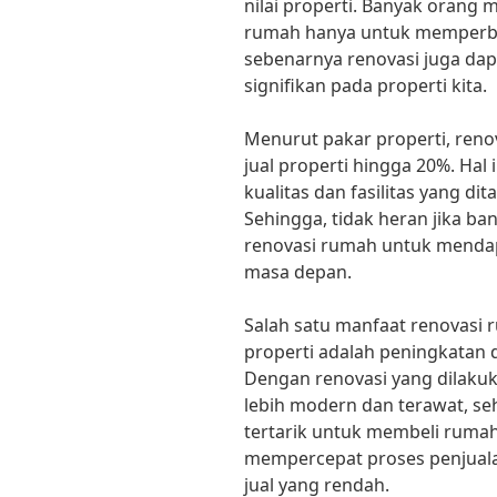
nilai properti. Banyak orang 
rumah hanya untuk memperbai
sebenarnya renovasi juga da
signifikan pada properti kita.
Menurut pakar properti, reno
jual properti hingga 20%. Hal
kualitas dan fasilitas yang di
Sehingga, tidak heran jika ba
renovasi rumah untuk mendap
masa depan.
Salah satu manfaat renovasi 
properti adalah peningkatan d
Dengan renovasi yang dilakuk
lebih modern dan terawat, se
tertarik untuk membeli rumah 
mempercepat proses penjuala
jual yang rendah.