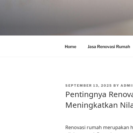
Skip
to
content
Home
Jasa Renovasi Rumah
POSTED
SEPTEMBER 13, 2025
BY
ADMI
ON
Pentingnya Renov
Meningkatkan Nila
Renovasi rumah merupakan h