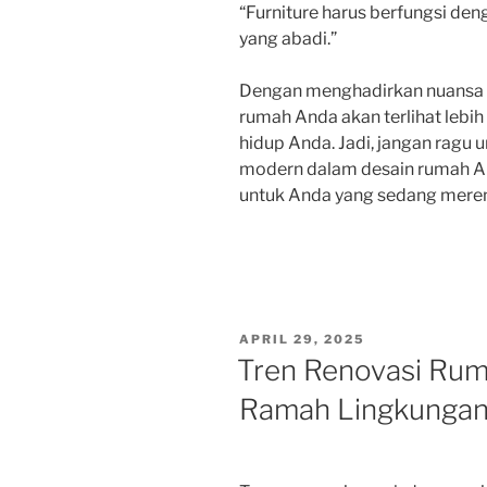
“Furniture harus berfungsi den
yang abadi.”
Dengan menghadirkan nuansa 
rumah Anda akan terlihat lebih
hidup Anda. Jadi, jangan rag
modern dalam desain rumah An
untuk Anda yang sedang mere
POSTED
APRIL 29, 2025
ON
Tren Renovasi Rum
Ramah Lingkungan