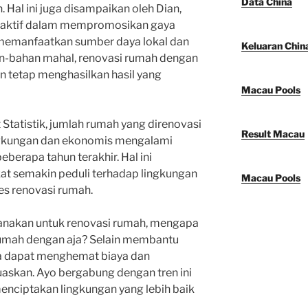
Data China
n. Hal ini juga disampaikan oleh Dian,
ng aktif dalam mempromosikan gaya
 memanfaatkan sumber daya lokal dan
Keluaran Chin
-bahan mahal, renovasi rumah dengan
 tetap menghasilkan hasil yang
Macau Pools
Statistik, jumlah rumah yang direnovasi
Result Macau
gkungan dan ekonomis mengalami
eberapa tahun terakhir. Hal ini
t semakin peduli terhadap lingkungan
Macau Pools
es renovasi rumah.
canakan untuk renovasi rumah, mengapa
rumah dengan aja? Selain membantu
a dapat menghemat biaya dan
skan. Ayo bergabung dengan tren ini
menciptakan lingkungan yang lebih baik