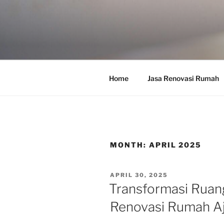
Skip
to
content
Home
Jasa Renovasi Rumah
MONTH:
APRIL 2025
POSTED
APRIL 30, 2025
ON
Transformasi Ruan
Renovasi Rumah A