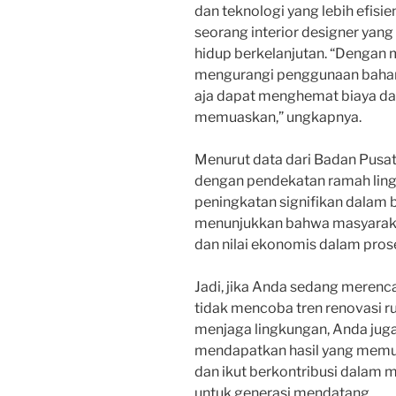
dan teknologi yang lebih efisie
seorang interior designer ya
hidup berkelanjutan. “Dengan
mengurangi penggunaan bahan
aja dapat menghemat biaya dan
memuaskan,” ungkapnya.
Menurut data dari Badan Pusat 
dengan pendekatan ramah lin
peningkatan signifikan dalam b
menunjukkan bahwa masyaraka
dan nilai ekonomis dalam pros
Jadi, jika Anda sedang meren
tidak mencoba tren renovasi 
menjaga lingkungan, Anda jug
mendapatkan hasil yang memua
dan ikut berkontribusi dalam 
untuk generasi mendatang.