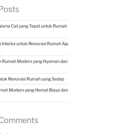
Posts
Warna Cat yang Tepat untuk Rumah
in Interior untuk Renovasi Rumah Aja
n
in Rumah Modern yang Nyaman dan
untuk Renovasi Rumah yang Sedap
umah Modern yang Hemat Biaya dan
 Comments