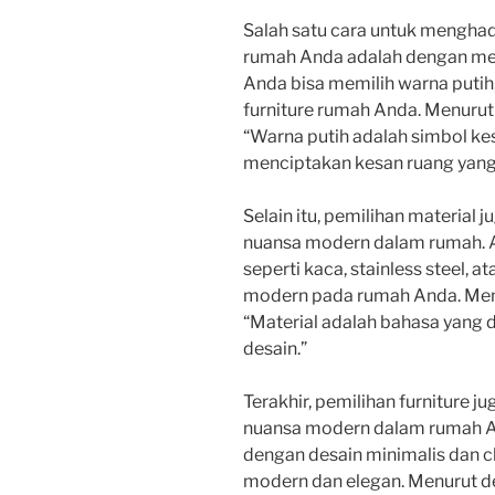
Salah satu cara untuk mengha
rumah Anda adalah dengan mem
Anda bisa memilih warna putih,
furniture rumah Anda. Menurut d
“Warna putih adalah simbol ke
menciptakan kesan ruang yang l
Selain itu, pemilihan material
nuansa modern dalam rumah. 
seperti kaca, stainless steel,
modern pada rumah Anda. Menur
“Material adalah bahasa yang
desain.”
Terakhir, pemilihan furniture
nuansa modern dalam rumah An
dengan desain minimalis dan c
modern dan elegan. Menurut de