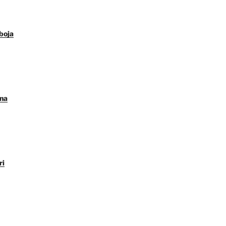
boja
ana
ri