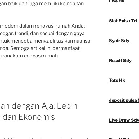
Live Hk
gan baik dan juga memiliki keindahan
Slot Pulsa Tri
modern dalam renovasi rumah Anda,
 segar, trendi, dan sesuai dengan gaya
Syair Sdy
u untuk mencoba mengaplikasikan nuansa
da. Semoga artikel ini bermanfaat
ncanakan renovasi rumah.
Result Sdy
Toto Hk
deposit pulsa
ah dengan Aja: Lebih
 dan Ekonomis
Live Draw Sd