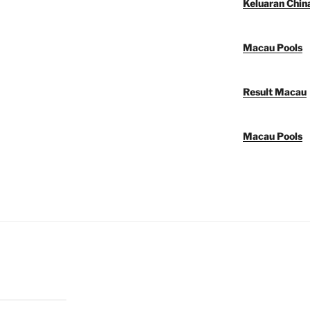
Keluaran Chin
Macau Pools
Result Macau
Macau Pools