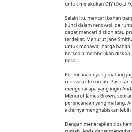
untuk melakukan DIY (Do It Yo
Selain itu, mencari bahan ba
kunci dalam renovasi ide ru
dapat mencari diskon atau pr
terdekat. Menurut Jane Smith,
untuk menawar harga bahan 
bersedia memberikan diskon 
besar.”
Perencanaan yang matang jug
renovasi ide rumah. Pastikan 
mengenai apa yang ingin Anda
Menurut James Brown, seorang
perencanaan yang matang, An
akhirnya menghabiskan lebih 
Dengan menerapkan tips hemat
rumah, Anda dapat mengubah