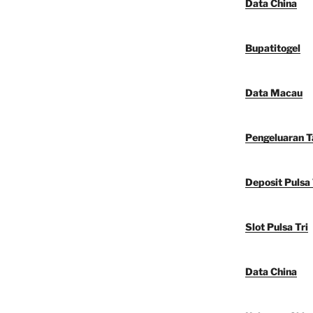
Data China
Bupatitogel
Data Macau
Pengeluaran 
Deposit Pulsa 
Slot Pulsa Tri
Data China