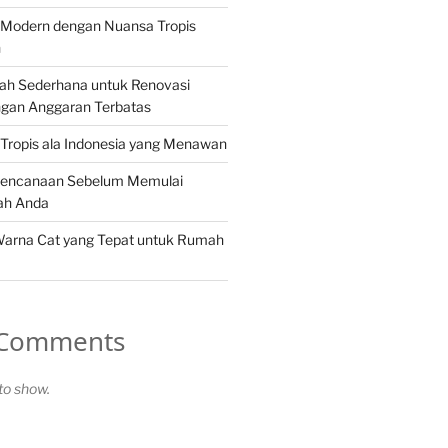
Modern dengan Nuansa Tropis
n
ah Sederhana untuk Renovasi
gan Anggaran Terbatas
Tropis ala Indonesia yang Menawan
rencanaan Sebelum Memulai
ah Anda
Warna Cat yang Tepat untuk Rumah
 Comments
o show.