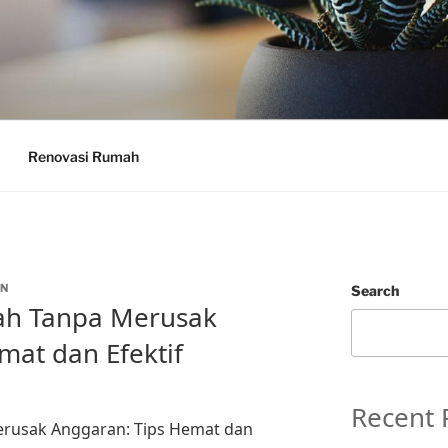
Renovasi Rumah
N
Search
ah Tanpa Merusak
mat dan Efektif
Recent 
rusak Anggaran: Tips Hemat dan