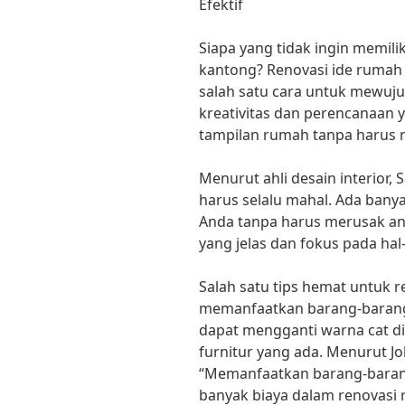
Efektif
Siapa yang tidak ingin memil
kantong? Renovasi ide rumah
salah satu cara untuk mewuju
kreativitas dan perencanaan
tampilan rumah tanpa harus
Menurut ahli desain interior,
harus selalu mahal. Ada ban
Anda tanpa harus merusak ang
yang jelas dan fokus pada hal
Salah satu tips hemat untuk 
memanfaatkan barang-barang 
dapat mengganti warna cat di
furnitur yang ada. Menurut Jo
“Memanfaatkan barang-bara
banyak biaya dalam renovasi