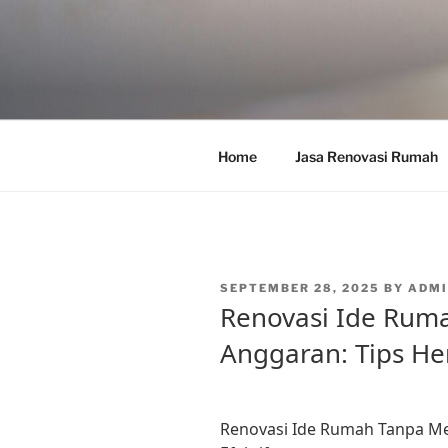
Skip
to
content
Home
Jasa Renovasi Rumah
POSTED
SEPTEMBER 28, 2025
BY
ADMI
ON
Renovasi Ide Rum
Anggaran: Tips He
Renovasi Ide Rumah Tanpa Me