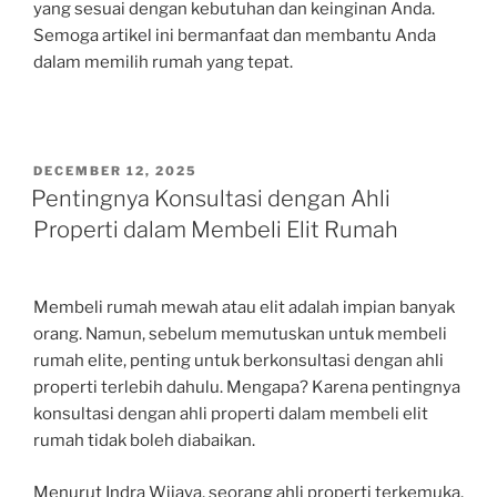
yang sesuai dengan kebutuhan dan keinginan Anda.
Semoga artikel ini bermanfaat dan membantu Anda
dalam memilih rumah yang tepat.
POSTED
DECEMBER 12, 2025
ON
Pentingnya Konsultasi dengan Ahli
Properti dalam Membeli Elit Rumah
Membeli rumah mewah atau elit adalah impian banyak
orang. Namun, sebelum memutuskan untuk membeli
rumah elite, penting untuk berkonsultasi dengan ahli
properti terlebih dahulu. Mengapa? Karena pentingnya
konsultasi dengan ahli properti dalam membeli elit
rumah tidak boleh diabaikan.
Menurut Indra Wijaya, seorang ahli properti terkemuka,