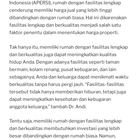
Indonesia (APERSI), rumah dengan fasilitas lengkap
cenderung memiliki harga jual yang lebih tinggi
dibandingkan dengan rumah biasa. Hal ini dikarenakan
fasilitas lengkap dan berkualitas menjadi salah satu
faktor penentu dalam menentukan harga properti.
Tak hanya itu, memiliki rumah dengan fasilitas lengkap
dan berkualitas juga dapat meningkatkan kualitas
hidup Anda. Dengan adanya fasilitas seperti taman
bermain, kolam renang, pusat kebugaran, dan lain
sebagainya, Anda dan keluarga dapat menikmati waktu
berkualitas tanpa harus pergi jauh. “Fasilitas-fasilitas
tersebut tidak hanya memberikan hiburan, tetapi juga
dapat meningkatkan kesehatan dan kebugaran
anggota keluarga,” tambah Dr. Andi.
Tentu saja, memiliki rumah dengan fasilitas lengkap
dan berkualitas membutuhkan investasi yang lebih
besar dibandingkan dengan rumah biasa. Namun,