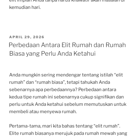
kemudian hari.
POSTED
APRIL 29, 2026
ON
Perbedaan Antara Elit Rumah dan Rumah
Biasa yang Perlu Anda Ketahui
Anda mungkin sering mendengar tentang istilah “elit
rumah” dan “rumah biasa”, tetapi tahukah Anda
sebenarnya apa perbedaannya? Perbedaan antara
kedua tipe rumah ini sebenarnya cukup signifikan dan
perlu untuk Anda ketahui sebelum memutuskan untuk
membeli atau menyewa rumah.
Pertama-tama, mari kita bahas tentang “elit rumah”.
Elite rumah biasanya merujuk pada rumah mewah yang