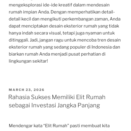
mengeksplorasi ide-ide kreatif dalam mendesain
rumah impian Anda. Dengan memperhatikan detail-
detail kecil dan mengikuti perkembangan zaman, Anda
dapat menciptakan desain eksterior rumah yang tidak
hanya indah secara visual, tetapi juga nyaman untuk
ditinggali. Jadi, jangan ragu untuk mencoba tren desain
eksterior rumah yang sedang populer di Indonesia dan
biarkan rumah Anda menjadi pusat perhatian di
lingkungan sekitar!
POSTED
MARCH 23, 2026
ON
Rahasia Sukses Memiliki Elit Rumah
sebagai Investasi Jangka Panjang
Mendengar kata “Elit Rumah” pasti membuat kita