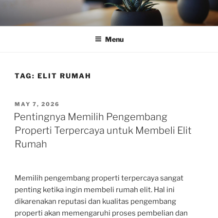
Skip
to
content
Menu
TAG:
ELIT RUMAH
POSTED
MAY 7, 2026
ON
Pentingnya Memilih Pengembang
Properti Terpercaya untuk Membeli Elit
Rumah
Memilih pengembang properti terpercaya sangat
penting ketika ingin membeli rumah elit. Hal ini
dikarenakan reputasi dan kualitas pengembang
properti akan memengaruhi proses pembelian dan