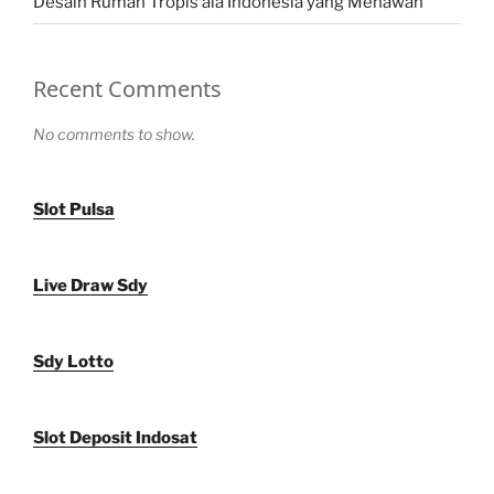
Desain Rumah Tropis ala Indonesia yang Menawan
Recent Comments
No comments to show.
Slot Pulsa
Live Draw Sdy
Sdy Lotto
Slot Deposit Indosat