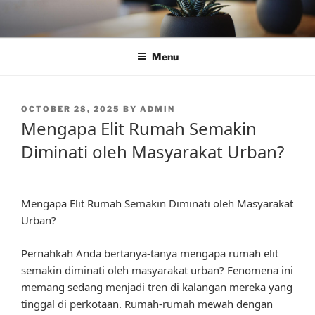
Skip
to
content
Menu
POSTED
OCTOBER 28, 2025
BY
ADMIN
ON
Mengapa Elit Rumah Semakin
Diminati oleh Masyarakat Urban?
Mengapa Elit Rumah Semakin Diminati oleh Masyarakat
Urban?
Pernahkah Anda bertanya-tanya mengapa rumah elit
semakin diminati oleh masyarakat urban? Fenomena ini
memang sedang menjadi tren di kalangan mereka yang
tinggal di perkotaan. Rumah-rumah mewah dengan