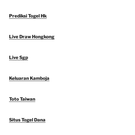
Prediksi Togel Hk
Live Draw Hongkong
Live Sgp
Keluaran Kamboja
Toto Taiwan
Situs Togel Dana