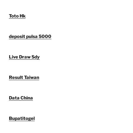
Toto Hk
deposit pulsa 5000
Live Draw Sdy
Result Taiwan
Data China
Bupatitogel