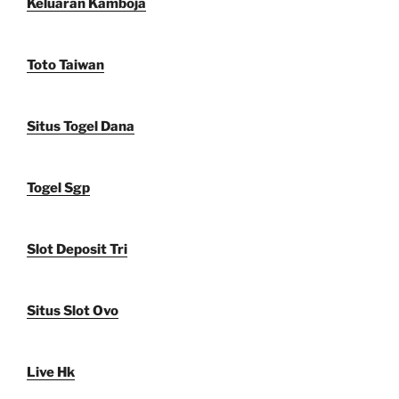
Keluaran Kamboja
Toto Taiwan
Situs Togel Dana
Togel Sgp
Slot Deposit Tri
Situs Slot Ovo
Live Hk