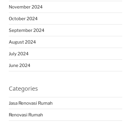
November 2024
October 2024
September 2024
August 2024
July 2024
June 2024
Categories
Jasa Renovasi Rumah
Renovasi Rumah