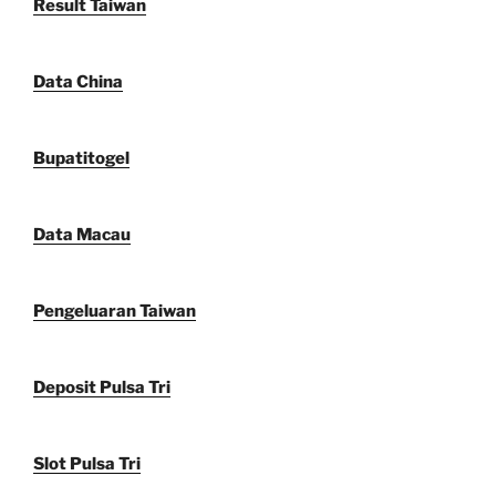
Result Taiwan
Data China
Bupatitogel
Data Macau
Pengeluaran Taiwan
Deposit Pulsa Tri
Slot Pulsa Tri