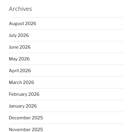
Archives
August 2026
July 2026
June 2026
May 2026
April 2026
March 2026
February 2026
January 2026
December 2025
November 2025