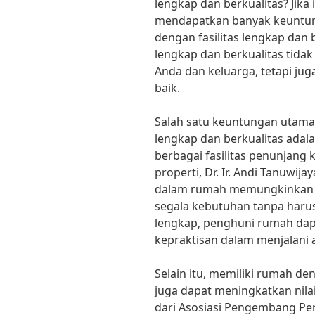
lengkap dan berkualitas? Jika
mendapatkan banyak keuntun
dengan fasilitas lengkap dan 
lengkap dan berkualitas tid
Anda dan keluarga, tetapi ju
baik.
Salah satu keuntungan utama m
lengkap dan berkualitas ada
berbagai fasilitas penunjang 
properti, Dr. Ir. Andi Tanuwijay
dalam rumah memungkinkan 
segala kebutuhan tanpa harus
lengkap, penghuni rumah da
kepraktisan dalam menjalani akt
Selain itu, memiliki rumah den
juga dapat meningkatkan nilai
dari Asosiasi Pengembang P