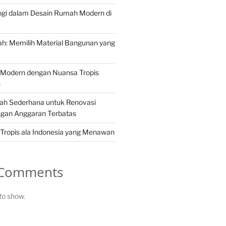
ogi dalam Desain Rumah Modern di
h: Memilih Material Bangunan yang
Modern dengan Nuansa Tropis
n
ah Sederhana untuk Renovasi
gan Anggaran Terbatas
Tropis ala Indonesia yang Menawan
 Comments
o show.