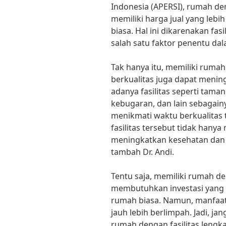
Indonesia (APERSI), rumah de
memiliki harga jual yang leb
biasa. Hal ini dikarenakan fas
salah satu faktor penentu da
Tak hanya itu, memiliki rumah
berkualitas juga dapat menin
adanya fasilitas seperti tama
kebugaran, dan lain sebagain
menikmati waktu berkualitas ta
fasilitas tersebut tidak hany
meningkatkan kesehatan dan 
tambah Dr. Andi.
Tentu saja, memiliki rumah de
membutuhkan investasi yang 
rumah biasa. Namun, manfaa
jauh lebih berlimpah. Jadi, j
rumah dengan fasilitas lengk