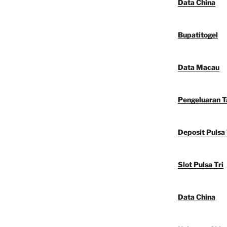
Data China
Bupatitogel
Data Macau
Pengeluaran 
Deposit Pulsa 
Slot Pulsa Tri
Data China