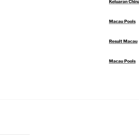
Keluaran Chin
Macau Pools
Result Macau
Macau Pools