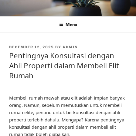
Skip
to
content
Menu
POSTED
DECEMBER 12, 2025
BY
ADMIN
ON
Pentingnya Konsultasi dengan
Ahli Properti dalam Membeli Elit
Rumah
Membeli rumah mewah atau elit adalah impian banyak
orang. Namun, sebelum memutuskan untuk membeli
rumah elite, penting untuk berkonsultasi dengan ahli
properti terlebih dahulu. Mengapa? Karena pentingnya
konsultasi dengan ahli properti dalam membeli elit
rumah tidak boleh diabaikan.