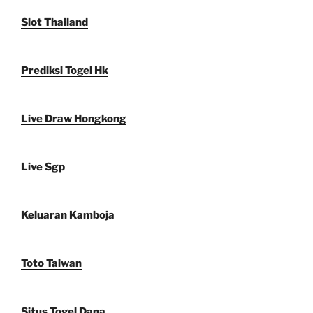
Slot Thailand
Prediksi Togel Hk
Live Draw Hongkong
Live Sgp
Keluaran Kamboja
Toto Taiwan
Situs Togel Dana