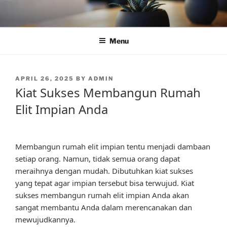
Skip
to
content
Menu
POSTED
APRIL 26, 2025
BY
ADMIN
ON
Kiat Sukses Membangun Rumah
Elit Impian Anda
Membangun rumah elit impian tentu menjadi dambaan
setiap orang. Namun, tidak semua orang dapat
meraihnya dengan mudah. Dibutuhkan kiat sukses
yang tepat agar impian tersebut bisa terwujud. Kiat
sukses membangun rumah elit impian Anda akan
sangat membantu Anda dalam merencanakan dan
mewujudkannya.