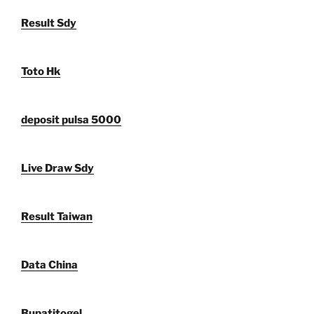
Result Sdy
Toto Hk
deposit pulsa 5000
Live Draw Sdy
Result Taiwan
Data China
Bupatitogel