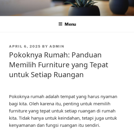
Skip
to
content
Menu
POSTED
APRIL 6, 2025
BY
ADMIN
ON
Pokoknya Rumah: Panduan
Memilih Furniture yang Tepat
untuk Setiap Ruangan
Pokoknya rumah adalah tempat yang harus nyaman
bagi kita. Oleh karena itu, penting untuk memilih
furniture yang tepat untuk setiap ruangan di rumah
kita. Tidak hanya untuk keindahan, tetapi juga untuk
kenyamanan dan fungsi ruangan itu sendiri.