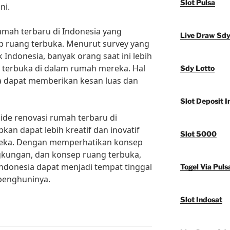
Slot Pulsa
ni.
rumah terbaru di Indonesia yang
Live Draw Sd
p ruang terbuka. Menurut survey yang
k Indonesia, banyak orang saat ini lebih
 terbuka di dalam rumah mereka. Hal
Sdy Lotto
ka dapat memberikan kesan luas dan
Slot Deposit I
de renovasi rumah terbaru di
kan dapat lebih kreatif dan inovatif
Slot 5000
eka. Dengan memperhatikan konsep
ngkungan, dan konsep ruang terbuka,
ndonesia dapat menjadi tempat tinggal
Togel Via Puls
penghuninya.
Slot Indosat