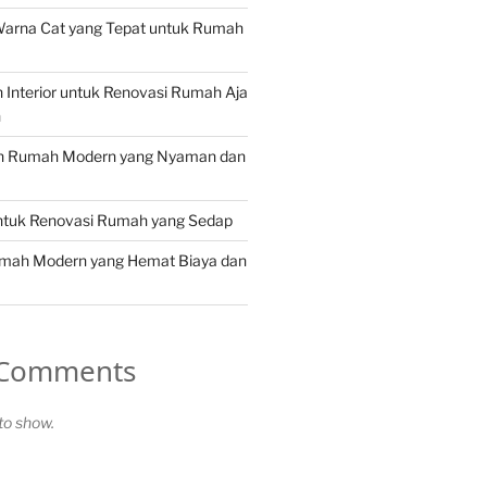
Warna Cat yang Tepat untuk Rumah
in Interior untuk Renovasi Rumah Aja
n
in Rumah Modern yang Nyaman dan
untuk Renovasi Rumah yang Sedap
umah Modern yang Hemat Biaya dan
 Comments
o show.