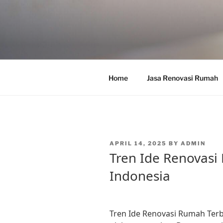
Skip
to
content
Home
Jasa Renovasi Rumah
POSTED
APRIL 14, 2025
BY
ADMIN
ON
Tren Ide Renovasi
Indonesia
Tren Ide Renovasi Rumah Terba