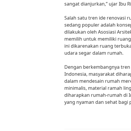
sangat dianjurkan,” ujar Ibu Ri
Salah satu tren ide renovasi 
sedang populer adalah konse
dilakukan oleh Asosiasi Arsite
memilih untuk memiliki ruang
ini dikarenakan ruang terbu
udara segar dalam rumah.
Dengan berkembangnya tren i
Indonesia, masyarakat diharap
dalam mendesain rumah mer
minimalis, material ramah li
diharapkan rumah-rumah di I
yang nyaman dan sehat bagi 