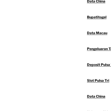
Data China
Bupatitogel
Data Macau
Pengeluaran 
Deposit Pulsa 
Slot Pulsa Tri
Data China