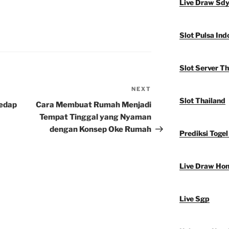
Live Draw Sd
Slot Pulsa Ind
Slot Server Th
NEXT
Next
Slot Thailand
Post
Sedap
Cara Membuat Rumah Menjadi
Tempat Tinggal yang Nyaman
dengan Konsep Oke Rumah
Prediksi Togel
Live Draw Ho
Live Sgp