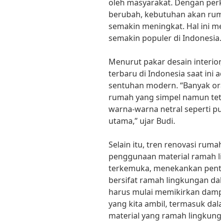
oleh masyarakat. Dengan pe
berubah, kebutuhan akan rum
semakin meningkat. Hal ini 
semakin populer di Indonesia
Menurut pakar desain interior
terbaru di Indonesia saat in
sentuhan modern. “Banyak ora
rumah yang simpel namun tet
warna-warna netral seperti pu
utama,” ujar Budi.
Selain itu, tren renovasi rum
penggunaan material ramah li
terkemuka, menekankan pent
bersifat ramah lingkungan da
harus mulai memikirkan damp
yang kita ambil, termasuk d
material yang ramah lingkung