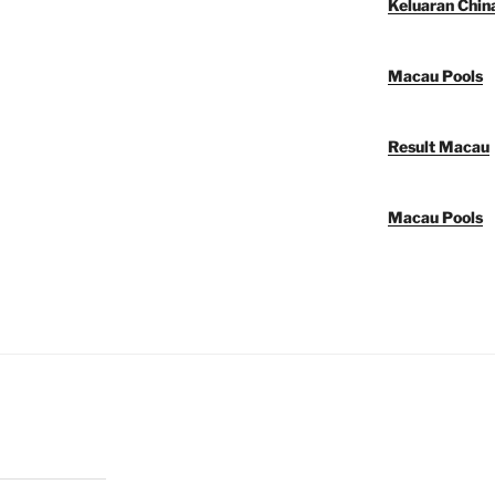
Keluaran Chin
Macau Pools
Result Macau
Macau Pools