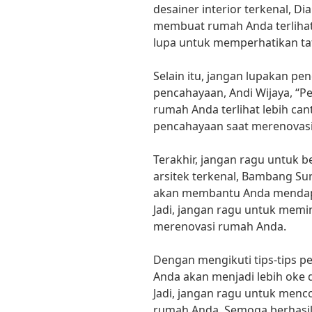
desainer interior terkenal, Di
membuat rumah Anda terlihat 
lupa untuk memperhatikan ta
Selain itu, jangan lupakan p
pencahayaan, Andi Wijaya, “
rumah Anda terlihat lebih can
pencahayaan saat merenovas
Terakhir, jangan ragu untuk b
arsitek terkenal, Bambang Sur
akan membantu Anda mendapat
Jadi, jangan ragu untuk memin
merenovasi rumah Anda.
Dengan mengikuti tips-tips pe
Anda akan menjadi lebih oke 
Jadi, jangan ragu untuk menco
rumah Anda. Semoga berhasil