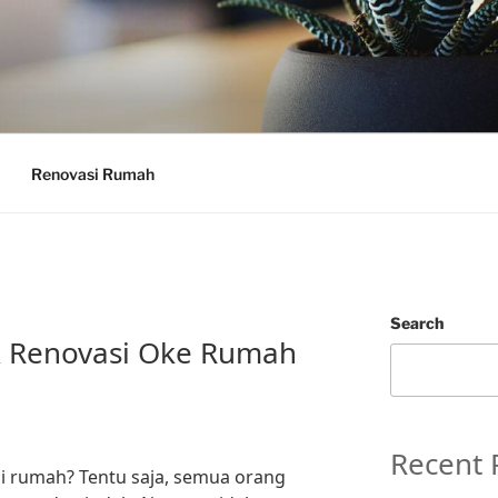
Renovasi Rumah
Search
k Renovasi Oke Rumah
Recent 
si rumah? Tentu saja, semua orang