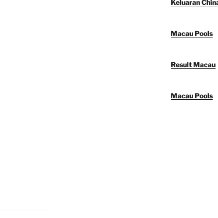
Keluaran Chin
Macau Pools
Result Macau
Macau Pools