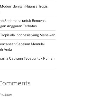
Modern dengan Nuansa Tropis
n
ah Sederhana untuk Renovasi
gan Anggaran Terbatas
Tropis ala Indonesia yang Menawan
rencanaan Sebelum Memulai
ah Anda
Warna Cat yang Tepat untuk Rumah
 Comments
o show.