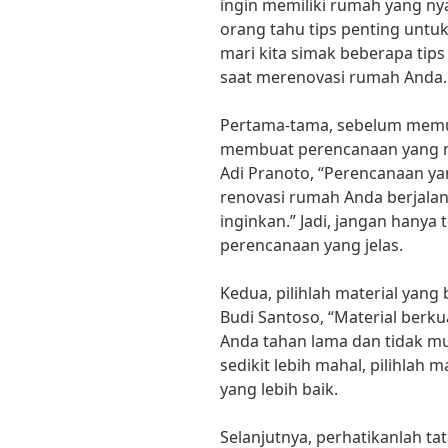
ingin memiliki rumah yang n
orang tahu tips penting untuk
mari kita simak beberapa tips
saat merenovasi rumah Anda.
Pertama-tama, sebelum memul
membuat perencanaan yang ma
Adi Pranoto, “Perencanaan 
renovasi rumah Anda berjalan
inginkan.” Jadi, jangan hanya
perencanaan yang jelas.
Kedua, pilihlah material yang 
Budi Santoso, “Material ber
Anda tahan lama dan tidak mu
sedikit lebih mahal, pilihlah m
yang lebih baik.
Selanjutnya, perhatikanlah t