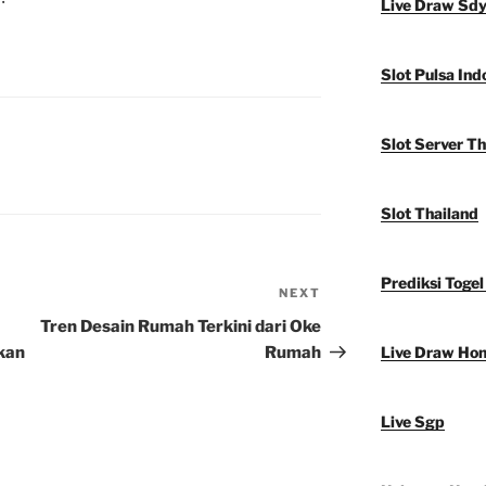
Live Draw Sd
Slot Pulsa Ind
Slot Server Th
Slot Thailand
Prediksi Togel
NEXT
Next
Post
Tren Desain Rumah Terkini dari Oke
ikan
Rumah
Live Draw Ho
Live Sgp