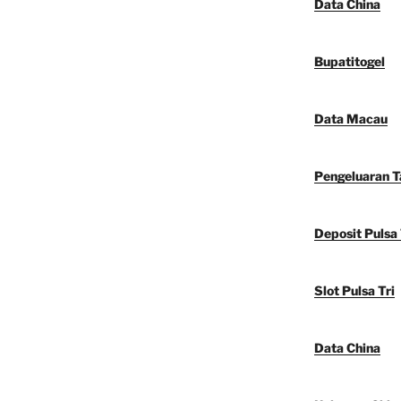
Data China
Bupatitogel
Data Macau
Pengeluaran 
Deposit Pulsa 
Slot Pulsa Tri
Data China