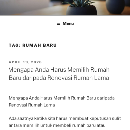
Skip
to
content
Menu
TAG:
RUMAH BARU
POSTED
APRIL 19, 2026
ON
Mengapa Anda Harus Memilih Rumah
Baru daripada Renovasi Rumah Lama
Mengapa Anda Harus Memilih Rumah Baru daripada
Renovasi Rumah Lama
Ada saatnya ketika kita harus membuat keputusan sulit
antara memilih untuk membeli rumah baru atau