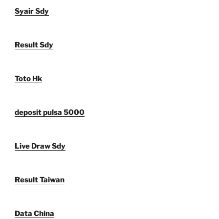
Syair Sdy
Result Sdy
Toto Hk
deposit pulsa 5000
Live Draw Sdy
Result Taiwan
Data China