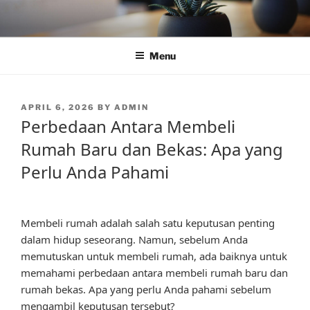
Skip
to
content
Menu
POSTED
APRIL 6, 2026
BY
ADMIN
ON
Perbedaan Antara Membeli
Rumah Baru dan Bekas: Apa yang
Perlu Anda Pahami
Membeli rumah adalah salah satu keputusan penting
dalam hidup seseorang. Namun, sebelum Anda
memutuskan untuk membeli rumah, ada baiknya untuk
memahami perbedaan antara membeli rumah baru dan
rumah bekas. Apa yang perlu Anda pahami sebelum
mengambil keputusan tersebut?