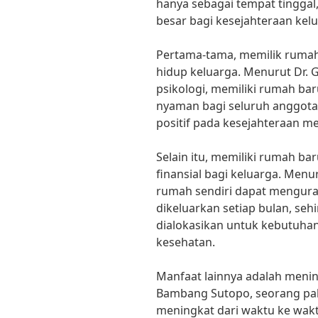
hanya sebagai tempat tinggal
besar bagi kesejahteraan kel
Pertama-tama, memilik rumah
hidup keluarga. Menurut Dr. 
psikologi, memiliki rumah b
nyaman bagi seluruh anggota 
positif pada kesejahteraan m
Selain itu, memiliki rumah ba
finansial bagi keluarga. Menu
rumah sendiri dapat mengura
dikeluarkan setiap bulan, seh
dialokasikan untuk kebutuhan
kesehatan.
Manfaat lainnya adalah menin
Bambang Sutopo, seorang pak
meningkat dari waktu ke wak