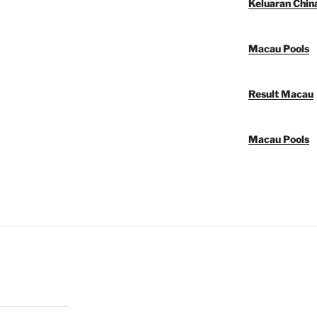
Keluaran Chin
Macau Pools
Result Macau
Macau Pools