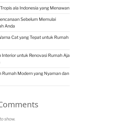
Tropis ala Indonesia yang Menawan
rencanaan Sebelum Memulai
ah Anda
Warna Cat yang Tepat untuk Rumah
in Interior untuk Renovasi Rumah Aja
n
in Rumah Modern yang Nyaman dan
 Comments
o show.