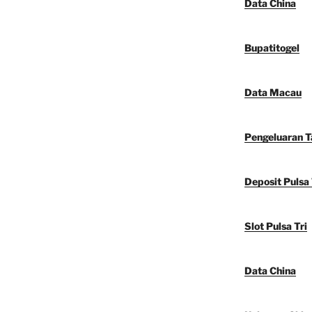
Data China
Bupatitogel
Data Macau
Pengeluaran 
Deposit Pulsa 
Slot Pulsa Tri
Data China