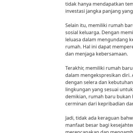
tidak hanya mendapatkan temp
investasi jangka panjang ya
Selain itu, memiliki rumah b
sosial keluarga. Dengan memil
leluasa dalam mengundang ke
rumah. Hal ini dapat memper
dan menjaga kebersamaan.
Terakhir, memiliki rumah ba
dalam mengekspresikan diri.
dengan selera dan kebutuhan
lingkungan yang sesuai unt
demikian, rumah baru bukan h
cerminan dari kepribadian dan 
Jadi, tidak ada keraguan bah
manfaat besar bagi kesejahte
merencanakan dan mengambi