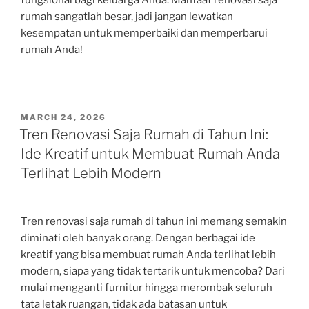
fungsional bagi keluarga Anda. Manfaat renovasi saja
rumah sangatlah besar, jadi jangan lewatkan
kesempatan untuk memperbaiki dan memperbarui
rumah Anda!
POSTED
MARCH 24, 2026
ON
Tren Renovasi Saja Rumah di Tahun Ini:
Ide Kreatif untuk Membuat Rumah Anda
Terlihat Lebih Modern
Tren renovasi saja rumah di tahun ini memang semakin
diminati oleh banyak orang. Dengan berbagai ide
kreatif yang bisa membuat rumah Anda terlihat lebih
modern, siapa yang tidak tertarik untuk mencoba? Dari
mulai mengganti furnitur hingga merombak seluruh
tata letak ruangan, tidak ada batasan untuk