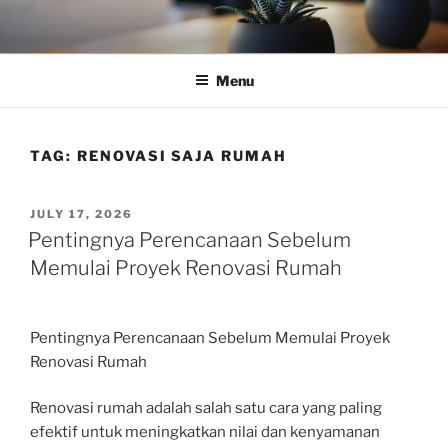
Skip
to
content
Menu
TAG:
RENOVASI SAJA RUMAH
POSTED
JULY 17, 2026
ON
Pentingnya Perencanaan Sebelum
Memulai Proyek Renovasi Rumah
Pentingnya Perencanaan Sebelum Memulai Proyek
Renovasi Rumah
Renovasi rumah adalah salah satu cara yang paling
efektif untuk meningkatkan nilai dan kenyamanan