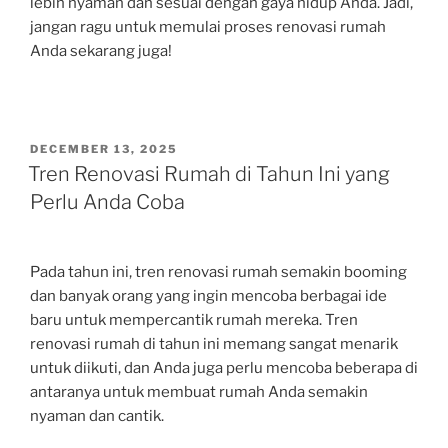
lebih nyaman dan sesuai dengan gaya hidup Anda. Jadi,
jangan ragu untuk memulai proses renovasi rumah
Anda sekarang juga!
POSTED
DECEMBER 13, 2025
ON
Tren Renovasi Rumah di Tahun Ini yang
Perlu Anda Coba
Pada tahun ini, tren renovasi rumah semakin booming
dan banyak orang yang ingin mencoba berbagai ide
baru untuk mempercantik rumah mereka. Tren
renovasi rumah di tahun ini memang sangat menarik
untuk diikuti, dan Anda juga perlu mencoba beberapa di
antaranya untuk membuat rumah Anda semakin
nyaman dan cantik.