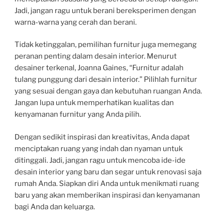
Jadi, jangan ragu untuk berani bereksperimen dengan
warna-warna yang cerah dan berani.
Tidak ketinggalan, pemilihan furnitur juga memegang
peranan penting dalam desain interior. Menurut
desainer terkenal, Joanna Gaines, “Furnitur adalah
tulang punggung dari desain interior.” Pilihlah furnitur
yang sesuai dengan gaya dan kebutuhan ruangan Anda.
Jangan lupa untuk memperhatikan kualitas dan
kenyamanan furnitur yang Anda pilih.
Dengan sedikit inspirasi dan kreativitas, Anda dapat
menciptakan ruang yang indah dan nyaman untuk
ditinggali. Jadi, jangan ragu untuk mencoba ide-ide
desain interior yang baru dan segar untuk renovasi saja
rumah Anda. Siapkan diri Anda untuk menikmati ruang
baru yang akan memberikan inspirasi dan kenyamanan
bagi Anda dan keluarga.