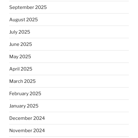
September 2025
August 2025
July 2025
June 2025
May 2025
April 2025
March 2025
February 2025
January 2025
December 2024
November 2024