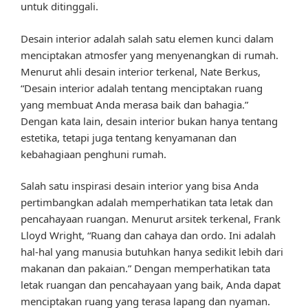
untuk ditinggali.
Desain interior adalah salah satu elemen kunci dalam
menciptakan atmosfer yang menyenangkan di rumah.
Menurut ahli desain interior terkenal, Nate Berkus,
“Desain interior adalah tentang menciptakan ruang
yang membuat Anda merasa baik dan bahagia.”
Dengan kata lain, desain interior bukan hanya tentang
estetika, tetapi juga tentang kenyamanan dan
kebahagiaan penghuni rumah.
Salah satu inspirasi desain interior yang bisa Anda
pertimbangkan adalah memperhatikan tata letak dan
pencahayaan ruangan. Menurut arsitek terkenal, Frank
Lloyd Wright, “Ruang dan cahaya dan ordo. Ini adalah
hal-hal yang manusia butuhkan hanya sedikit lebih dari
makanan dan pakaian.” Dengan memperhatikan tata
letak ruangan dan pencahayaan yang baik, Anda dapat
menciptakan ruang yang terasa lapang dan nyaman.