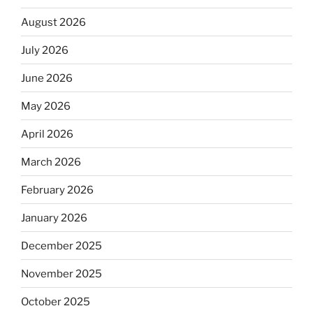
August 2026
July 2026
June 2026
May 2026
April 2026
March 2026
February 2026
January 2026
December 2025
November 2025
October 2025