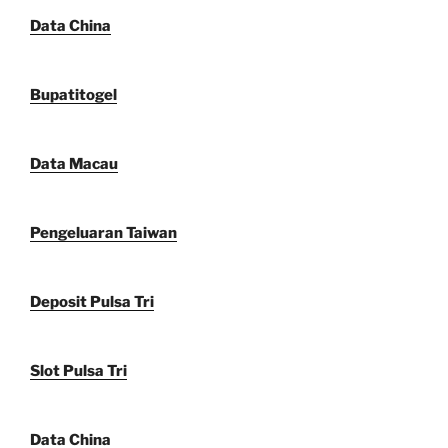
Data China
Bupatitogel
Data Macau
Pengeluaran Taiwan
Deposit Pulsa Tri
Slot Pulsa Tri
Data China