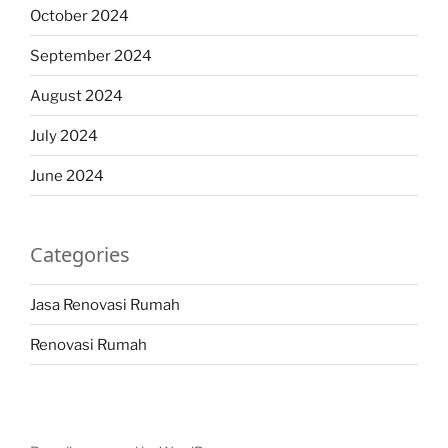
October 2024
September 2024
August 2024
July 2024
June 2024
Categories
Jasa Renovasi Rumah
Renovasi Rumah