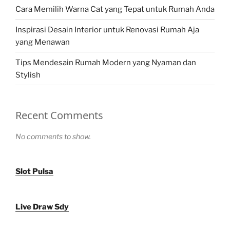
Cara Memilih Warna Cat yang Tepat untuk Rumah Anda
Inspirasi Desain Interior untuk Renovasi Rumah Aja
yang Menawan
Tips Mendesain Rumah Modern yang Nyaman dan
Stylish
Recent Comments
No comments to show.
Slot Pulsa
Live Draw Sdy