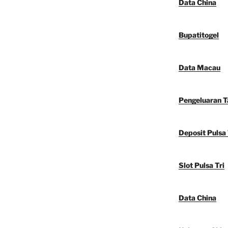
Data China
Bupatitogel
Data Macau
Pengeluaran 
Deposit Pulsa 
Slot Pulsa Tri
Data China