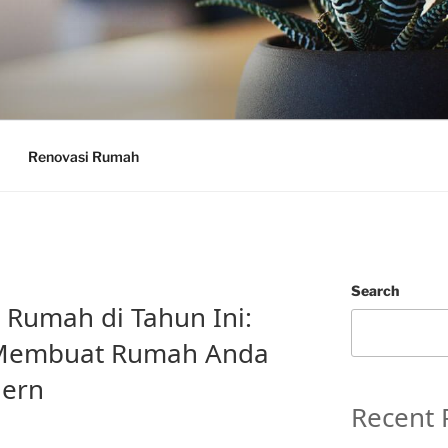
Renovasi Rumah
Search
 Rumah di Tahun Ini:
k Membuat Rumah Anda
dern
Recent 