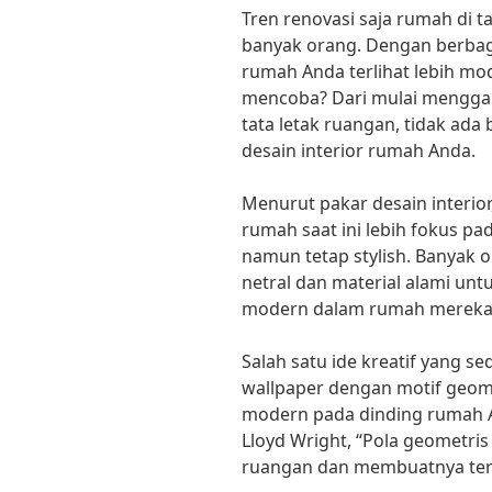
Tren renovasi saja rumah di 
banyak orang. Dengan berbaga
rumah Anda terlihat lebih mod
mencoba? Dari mulai menggan
tata letak ruangan, tidak ad
desain interior rumah Anda.
Menurut pakar desain interior
rumah saat ini lebih fokus p
namun tetap stylish. Banyak 
netral dan material alami un
modern dalam rumah mereka
Salah satu ide kreatif yang 
wallpaper dengan motif geo
modern pada dinding rumah An
Lloyd Wright, “Pola geometri
ruangan dan membuatnya terli