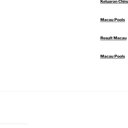
Keluaran Chin
Macau Pools
Result Macau
Macau Pools