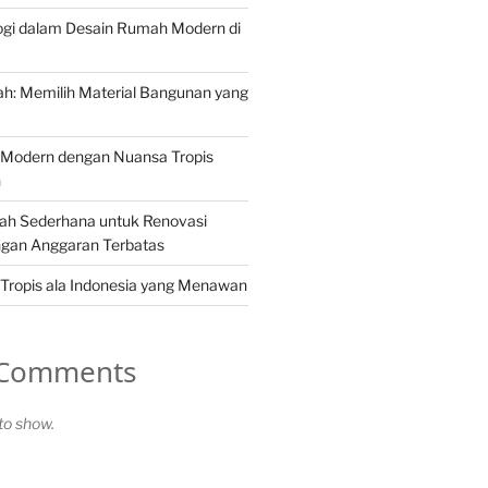
ogi dalam Desain Rumah Modern di
h: Memilih Material Bangunan yang
Modern dengan Nuansa Tropis
n
ah Sederhana untuk Renovasi
gan Anggaran Terbatas
Tropis ala Indonesia yang Menawan
 Comments
o show.