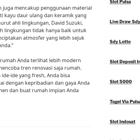
Slot Pulsa
mah juga mencakup penggunaan material
ti kayu daur ulang dan keramik yang
Live Draw Sd
urut ahli lingkungan, David Suzuki,
 lingkungan tidak hanya baik untuk
nciptakan atmosfer yang lebih sejuk
Sdy Lotto
Anda.”
 rumah Anda terlihat lebih modern
Slot Deposit I
 mencoba tren renovasi saja rumah.
 ide-ide yang fresh, Anda bisa
Slot 5000
ai dengan kepribadian dan gaya Anda
imen dan buat rumah impian Anda
Togel Via Puls
Slot Indosat