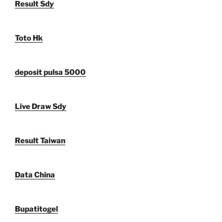
Result Sdy
Toto Hk
deposit pulsa 5000
Live Draw Sdy
Result Taiwan
Data China
Bupatitogel