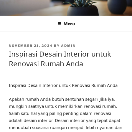
Skip
to
content
Menu
POSTED
NOVEMBER 21, 2024
BY
ADMIN
ON
Inspirasi Desain Interior untuk
Renovasi Rumah Anda
Inspirasi Desain Interior untuk Renovasi Rumah Anda
Apakah rumah Anda butuh sentuhan segar? Jika iya,
mungkin saatnya untuk memikirkan renovasi rumah.
Salah satu hal yang paling penting dalam renovasi
adalah desain interior. Desain interior yang tepat dapat
mengubah suasana ruangan menjadi lebih nyaman dan