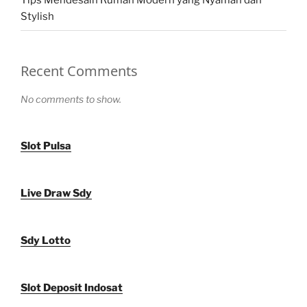
Tips Mendesain Rumah Modern yang Nyaman dan
Stylish
Recent Comments
No comments to show.
Slot Pulsa
Live Draw Sdy
Sdy Lotto
Slot Deposit Indosat