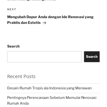
Next
NEXT
Post
Mengubah Dapur Anda dengan Ide Renovasi yang
Praktis dan Estetis
Search
Search
Recent Posts
Desain Rumah Tropis ala Indonesia yang Menawan
Pentingnya Perencanaan Sebelum Memulai Renovasi
Rumah Anda