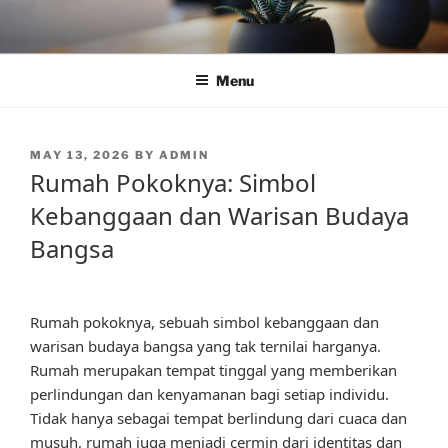
Skip
to
content
Menu
POSTED
MAY 13, 2026
BY
ADMIN
ON
Rumah Pokoknya: Simbol
Kebanggaan dan Warisan Budaya
Bangsa
Rumah pokoknya, sebuah simbol kebanggaan dan
warisan budaya bangsa yang tak ternilai harganya.
Rumah merupakan tempat tinggal yang memberikan
perlindungan dan kenyamanan bagi setiap individu.
Tidak hanya sebagai tempat berlindung dari cuaca dan
musuh, rumah juga menjadi cermin dari identitas dan