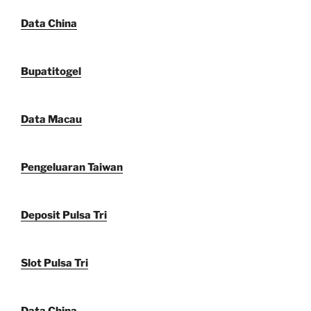
Data China
Bupatitogel
Data Macau
Pengeluaran Taiwan
Deposit Pulsa Tri
Slot Pulsa Tri
Data China