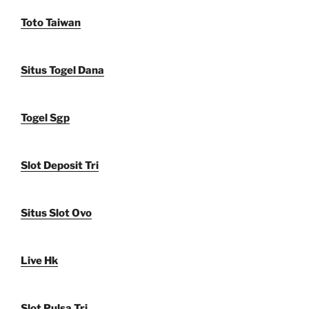
Toto Taiwan
Situs Togel Dana
Togel Sgp
Slot Deposit Tri
Situs Slot Ovo
Live Hk
Slot Pulsa Tri