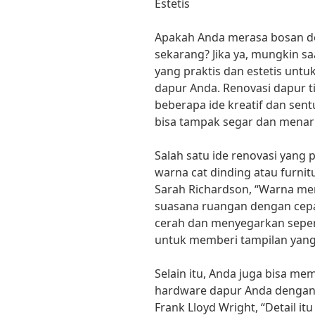
Estetis
Apakah Anda merasa bosan d
sekarang? Jika ya, mungkin s
yang praktis dan estetis un
dapur Anda. Renovasi dapur t
beberapa ide kreatif dan sent
bisa tampak segar dan menarik
Salah satu ide renovasi yang
warna cat dinding atau furnitu
Sarah Richardson, “Warna m
suasana ruangan dengan cepa
cerah dan menyegarkan sepert
untuk memberi tampilan yang
Selain itu, Anda juga bisa 
hardware dapur Anda dengan y
Frank Lloyd Wright, “Detail i