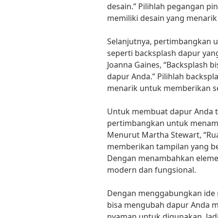
desain.” Pilihlah pegangan pint
memiliki desain yang menarik
Selanjutnya, pertimbangkan 
seperti backsplash dapur yang
Joanna Gaines, “Backsplash b
dapur Anda.” Pilihlah backsp
menarik untuk memberikan se
Untuk membuat dapur Anda terl
pertimbangkan untuk menamba
Menurut Martha Stewart, “Ru
memberikan tampilan yang ber
Dengan menambahkan elemen i
modern dan fungsional.
Dengan menggabungkan ide re
bisa mengubah dapur Anda me
nyaman untuk digunakan. Jadi