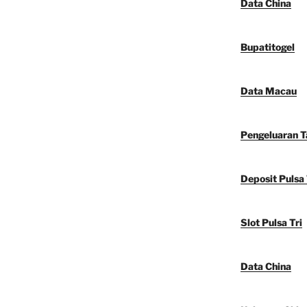
Data China
Bupatitogel
Data Macau
Pengeluaran 
Deposit Pulsa 
Slot Pulsa Tri
Data China