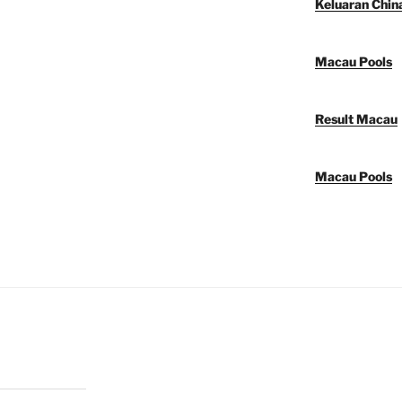
Keluaran Chin
Macau Pools
Result Macau
Macau Pools