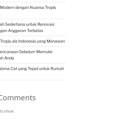
Modern dengan Nuansa Tropis
n
ah Sederhana untuk Renovasi
gan Anggaran Terbatas
Tropis ala Indonesia yang Menawan
rencanaan Sebelum Memulai
ah Anda
Warna Cat yang Tepat untuk Rumah
 Comments
o show.