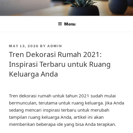
Skip
to
content
Menu
POSTED
MAY 13, 2026
BY
ADMIN
ON
Tren Dekorasi Rumah 2021:
Inspirasi Terbaru untuk Ruang
Keluarga Anda
Tren dekorasi rumah untuk tahun 2021 sudah mulai
bermunculan, terutama untuk ruang keluarga. Jika Anda
sedang mencari inspirasi terbaru untuk merubah
tampilan ruang keluarga Anda, artikel ini akan
memberikan beberapa ide yang bisa Anda terapkan.