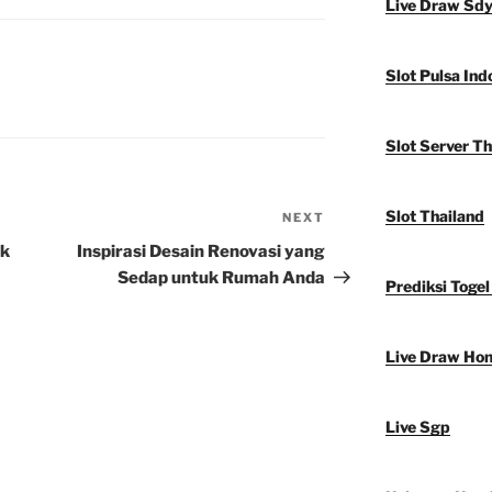
Live Draw Sd
Slot Pulsa Ind
Slot Server Th
Slot Thailand
NEXT
Next
Post
ek
Inspirasi Desain Renovasi yang
Sedap untuk Rumah Anda
Prediksi Togel
Live Draw Ho
Live Sgp