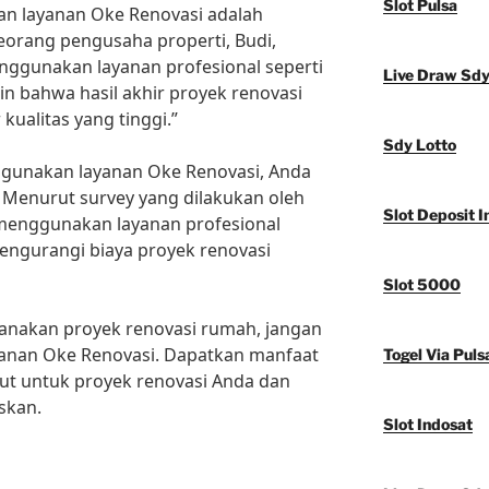
Slot Pulsa
an layanan Oke Renovasi adalah
 Seorang pengusaha properti, Budi,
nggunakan layanan profesional seperti
Live Draw Sd
in bahwa hasil akhir proyek renovasi
ualitas yang tinggi.”
Sdy Lotto
ggunakan layanan Oke Renovasi, Anda
 Menurut survey yang dilakukan oleh
Slot Deposit I
 menggunakan layanan profesional
engurangi biaya proyek renovasi
Slot 5000
canakan proyek renovasi rumah, jangan
anan Oke Renovasi. Dapatkan manfaat
Togel Via Puls
t untuk proyek renovasi Anda dan
skan.
Slot Indosat