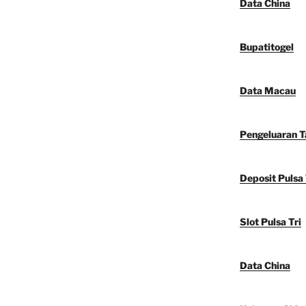
Data China
Bupatitogel
Data Macau
Pengeluaran 
Deposit Pulsa 
Slot Pulsa Tri
Data China