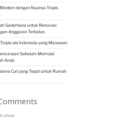
Modern dengan Nuansa Tropis
n
ah Sederhana untuk Renovasi
gan Anggaran Terbatas
Tropis ala Indonesia yang Menawan
rencanaan Sebelum Memulai
ah Anda
Warna Cat yang Tepat untuk Rumah
 Comments
o show.