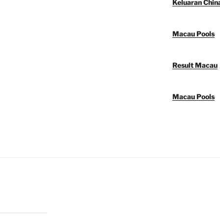
Keluaran Chin
Macau Pools
Result Macau
Macau Pools