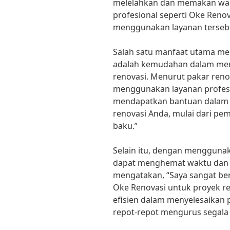
melelahkan dan memakan wak
profesional seperti Oke Reno
menggunakan layanan tersebu
Salah satu manfaat utama m
adalah kemudahan dalam me
renovasi. Menurut pakar reno
menggunakan layanan profesi
mendapatkan bantuan dalam 
renovasi Anda, mulai dari pe
baku.”
Selain itu, dengan menggunak
dapat menghemat waktu dan t
mengatakan, “Saya sangat be
Oke Renovasi untuk proyek r
efisien dalam menyelesaikan p
repot-repot mengurus segala 