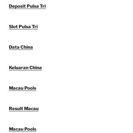
Deposit Pulsa Tri
Slot Pulsa Tri
Data China
Keluaran China
Macau Pools
Result Macau
Macau Pools