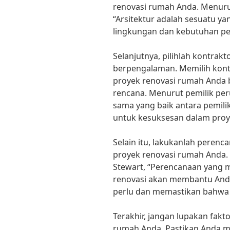
renovasi rumah Anda. Menurut
“Arsitektur adalah sesuatu y
lingkungan dan kebutuhan pe
Selanjutnya, pilihlah kontrak
berpengalaman. Memilih kont
proyek renovasi rumah Anda b
rencana. Menurut pemilik peru
sama yang baik antara pemili
untuk kesuksesan dalam proy
Selain itu, lakukanlah pere
proyek renovasi rumah Anda. M
Stewart, “Perencanaan yang
renovasi akan membantu And
perlu dan memastikan bahwa p
Terakhir, jangan lupakan fak
rumah Anda. Pastikan Anda 