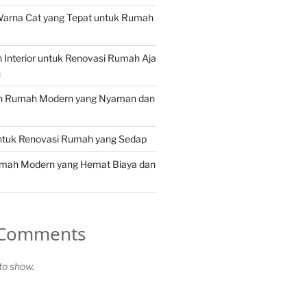
Warna Cat yang Tepat untuk Rumah
in Interior untuk Renovasi Rumah Aja
n
in Rumah Modern yang Nyaman dan
untuk Renovasi Rumah yang Sedap
umah Modern yang Hemat Biaya dan
 Comments
o show.