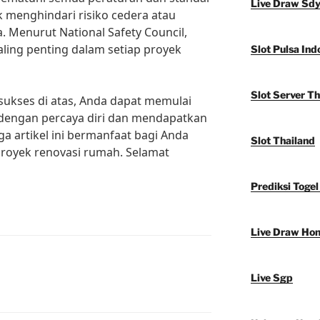
Live Draw Sd
 menghindari risiko cedera atau
. Menurut National Safety Council,
ling penting dalam setiap proyek
Slot Pulsa Ind
Slot Server Th
ukses di atas, Anda dapat memulai
dengan percaya diri dan mendapatkan
 artikel ini bermanfaat bagi Anda
Slot Thailand
royek renovasi rumah. Selamat
Prediksi Togel
Live Draw Ho
Live Sgp