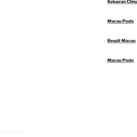
Keluaran Chin
Macau Pools
Result Macau
Macau Pools