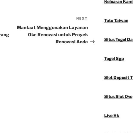
Keluaran Kam
NEXT
Next
Toto Taiwan
Post
Manfaat Menggunakan Layanan
yang
Oke Renovasi untuk Proyek
Situs Togel D
Renovasi Anda
Togel Sgp
Slot Deposit T
Situs Slot Ovo
Live Hk