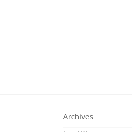
Archives