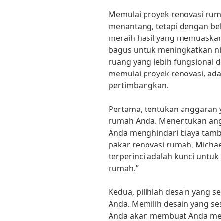
Memulai proyek renovasi rum
menantang, tetapi dengan beb
meraih hasil yang memuaskan
bagus untuk meningkatkan ni
ruang yang lebih fungsional 
memulai proyek renovasi, ada
pertimbangkan.
Pertama, tentukan anggaran y
rumah Anda. Menentukan ang
Anda menghindari biaya tamb
pakar renovasi rumah, Michae
terperinci adalah kunci untu
rumah.”
Kedua, pilihlah desain yang 
Anda. Memilih desain yang se
Anda akan membuat Anda mera