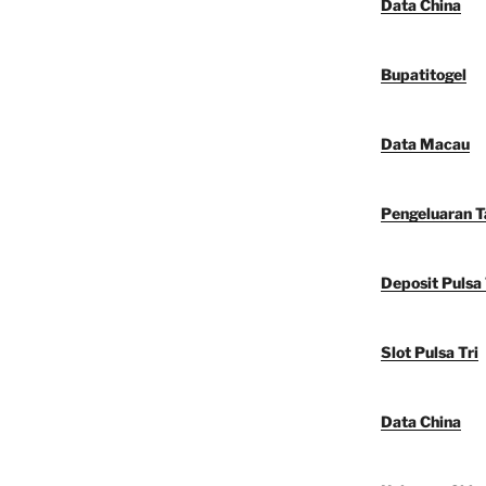
Data China
Bupatitogel
Data Macau
Pengeluaran 
Deposit Pulsa 
Slot Pulsa Tri
Data China