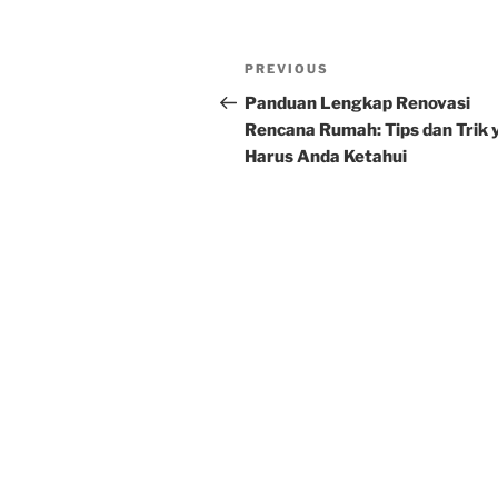
Post
Previous
PREVIOUS
navigation
Post
Panduan Lengkap Renovasi
Rencana Rumah: Tips dan Trik 
Harus Anda Ketahui