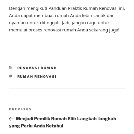
Dengan mengikuti Panduan Praktis Rumah Renovasi ini,
Anda dapat membuat rumah Anda lebih cantik dan
nyaman untuk ditinggali. Jadi, jangan ragu untuk
memulai proses renovasi rumah Anda sekarang juga!
CATEGORIES
RENOVASI RUMAH
TAGS
RUMAH RENOVASI
Post
Previous
PREVIOUS
navigation
Post
Menjadi Pemilik Rumah Elit: Langkah-langkah
yang Perlu Anda Ketahui