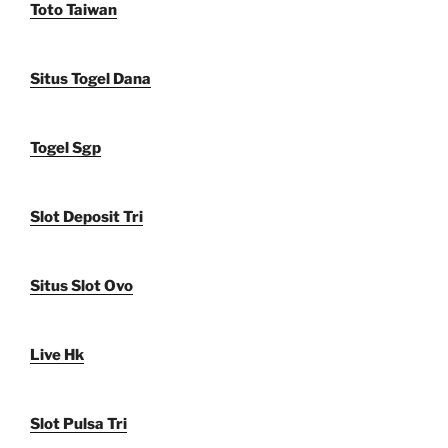
Toto Taiwan
Situs Togel Dana
Togel Sgp
Slot Deposit Tri
Situs Slot Ovo
Live Hk
Slot Pulsa Tri