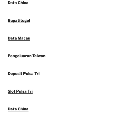
Data China
Bupatitogel
Data Macau
Pengeluaran Taiwan
Deposit Pulsa Tri
Slot Pulsa Tri
Data China