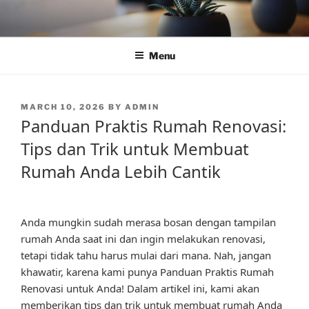
Skip
to
content
Menu
POSTED
MARCH 10, 2026
BY
ADMIN
ON
Panduan Praktis Rumah Renovasi:
Tips dan Trik untuk Membuat
Rumah Anda Lebih Cantik
Anda mungkin sudah merasa bosan dengan tampilan
rumah Anda saat ini dan ingin melakukan renovasi,
tetapi tidak tahu harus mulai dari mana. Nah, jangan
khawatir, karena kami punya Panduan Praktis Rumah
Renovasi untuk Anda! Dalam artikel ini, kami akan
memberikan tips dan trik untuk membuat rumah Anda