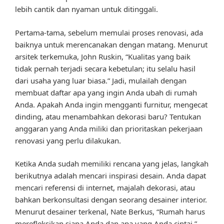
lebih cantik dan nyaman untuk ditinggali.
Pertama-tama, sebelum memulai proses renovasi, ada
baiknya untuk merencanakan dengan matang. Menurut
arsitek terkemuka, John Ruskin, “Kualitas yang baik
tidak pernah terjadi secara kebetulan; itu selalu hasil
dari usaha yang luar biasa.” Jadi, mulailah dengan
membuat daftar apa yang ingin Anda ubah di rumah
Anda. Apakah Anda ingin mengganti furnitur, mengecat
dinding, atau menambahkan dekorasi baru? Tentukan
anggaran yang Anda miliki dan prioritaskan pekerjaan
renovasi yang perlu dilakukan.
Ketika Anda sudah memiliki rencana yang jelas, langkah
berikutnya adalah mencari inspirasi desain. Anda dapat
mencari referensi di internet, majalah dekorasi, atau
bahkan berkonsultasi dengan seorang desainer interior.
Menurut desainer terkenal, Nate Berkus, “Rumah harus
merefleksikan siapa Anda dan apa yang Anda cintai.”