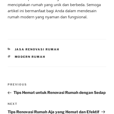
menciptakan rumah yang unik dan berbeda. Semoga
artikel ini bermanfaat bagi Anda dalam mendesain
rumah modern yang nyaman dan fungsional.
CATEGORIES
JASA RENOVASI RUMAH
TAGS
MODERN RUMAH
Post
Previous
PREVIOUS
navigation
Post
Tips Hemat untuk Renovasi Rumah dengan Sedap
Next
NEXT
Post
Tips Renovasi Rumah Aja yang Hemat dan Efektif