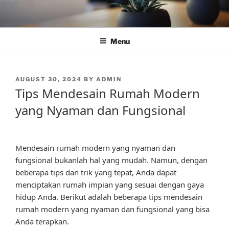
Skip
to
content
Menu
POSTED
AUGUST 30, 2024
BY
ADMIN
ON
Tips Mendesain Rumah Modern
yang Nyaman dan Fungsional
Mendesain rumah modern yang nyaman dan
fungsional bukanlah hal yang mudah. Namun, dengan
beberapa tips dan trik yang tepat, Anda dapat
menciptakan rumah impian yang sesuai dengan gaya
hidup Anda. Berikut adalah beberapa tips mendesain
rumah modern yang nyaman dan fungsional yang bisa
Anda terapkan.