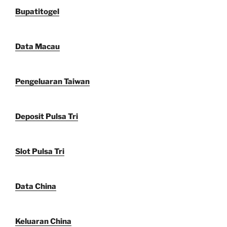
Bupatitogel
Data Macau
Pengeluaran Taiwan
Deposit Pulsa Tri
Slot Pulsa Tri
Data China
Keluaran China