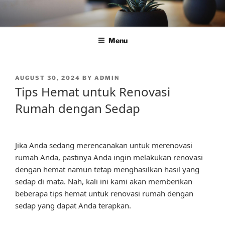
Skip
to
content
Menu
POSTED
AUGUST 30, 2024
BY
ADMIN
ON
Tips Hemat untuk Renovasi
Rumah dengan Sedap
Jika Anda sedang merencanakan untuk merenovasi
rumah Anda, pastinya Anda ingin melakukan renovasi
dengan hemat namun tetap menghasilkan hasil yang
sedap di mata. Nah, kali ini kami akan memberikan
beberapa tips hemat untuk renovasi rumah dengan
sedap yang dapat Anda terapkan.