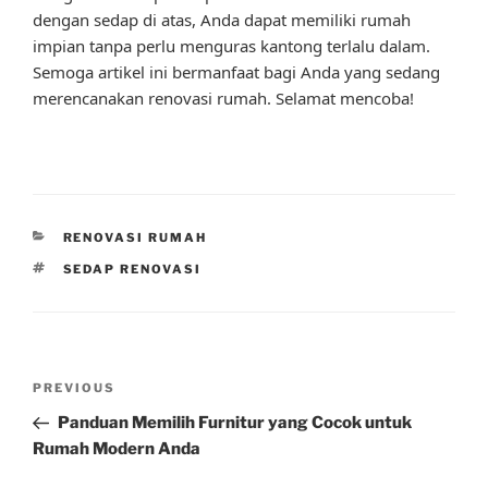
dengan sedap di atas, Anda dapat memiliki rumah
impian tanpa perlu menguras kantong terlalu dalam.
Semoga artikel ini bermanfaat bagi Anda yang sedang
merencanakan renovasi rumah. Selamat mencoba!
CATEGORIES
RENOVASI RUMAH
TAGS
SEDAP RENOVASI
Post
Previous
PREVIOUS
navigation
Post
Panduan Memilih Furnitur yang Cocok untuk
Rumah Modern Anda