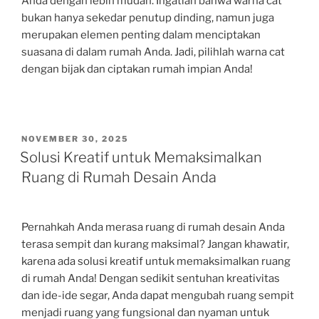
Anda dengan lebih mudah. Ingatlah bahwa warna cat
bukan hanya sekedar penutup dinding, namun juga
merupakan elemen penting dalam menciptakan
suasana di dalam rumah Anda. Jadi, pilihlah warna cat
dengan bijak dan ciptakan rumah impian Anda!
POSTED
NOVEMBER 30, 2025
ON
Solusi Kreatif untuk Memaksimalkan
Ruang di Rumah Desain Anda
Pernahkah Anda merasa ruang di rumah desain Anda
terasa sempit dan kurang maksimal? Jangan khawatir,
karena ada solusi kreatif untuk memaksimalkan ruang
di rumah Anda! Dengan sedikit sentuhan kreativitas
dan ide-ide segar, Anda dapat mengubah ruang sempit
menjadi ruang yang fungsional dan nyaman untuk