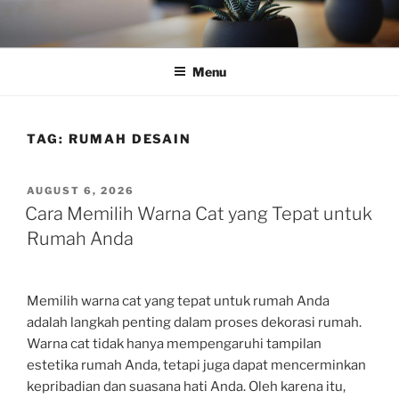
Skip
to
content
Menu
TAG:
RUMAH DESAIN
POSTED
AUGUST 6, 2026
ON
Cara Memilih Warna Cat yang Tepat untuk
Rumah Anda
Memilih warna cat yang tepat untuk rumah Anda
adalah langkah penting dalam proses dekorasi rumah.
Warna cat tidak hanya mempengaruhi tampilan
estetika rumah Anda, tetapi juga dapat mencerminkan
kepribadian dan suasana hati Anda. Oleh karena itu,