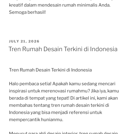
kreatif dalam mendesain rumah minimalis Anda.
Semoga berhasil!
POSTED
JULY 21, 2026
ON
Tren Rumah Desain Terkini di Indonesia
Tren Rumah Desain Terkini di Indonesia
Halo pembaca setia! Apakah kamu sedang mencari
inspirasi untuk merenovasi rumahmu? Jika iya, kamu
berada di tempat yang tepat! Di artikel ini, kami akan
membahas tentang tren rumah desain terkini di
Indonesia yang bisa menjadi referensi untuk
mempercantik hunianmu.
Menurut para ahli desain interior, tren rumah desain