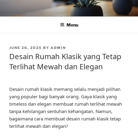
Skip
to
content
Menu
POSTED
JUNE 26, 2025
BY
ADMIN
ON
Desain Rumah Klasik yang Tetap
Terlihat Mewah dan Elegan
Desain rumah klasik memang selalu menjadi pilihan
yang populer bagi banyak orang. Gaya klasik yang
timeless dan elegan membuat rumah terlihat mewah
tanpa kehilangan sentuhan kehangatan. Namun,
bagaimana cara membuat desain rumah klasik tetap
terlihat mewah dan elegan?