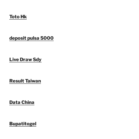
Toto Hk
deposit pulsa 5000
Live Draw Sdy
Result Taiwan
Data China
Bupatitogel