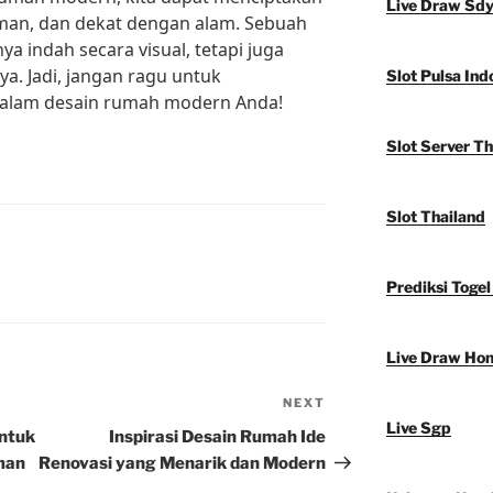
Live Draw Sd
aman, dan dekat dengan alam. Sebuah
 indah secara visual, tetapi juga
. Jadi, jangan ragu untuk
Slot Pulsa Ind
alam desain rumah modern Anda!
Slot Server Th
Slot Thailand
Prediksi Togel
Live Draw Ho
NEXT
Next
Live Sgp
Post
untuk
Inspirasi Desain Rumah Ide
man
Renovasi yang Menarik dan Modern