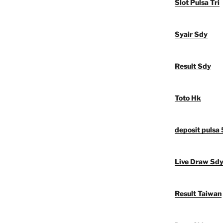
Slot Pulsa Tri
Syair Sdy
Result Sdy
Toto Hk
deposit pulsa
Live Draw Sd
Result Taiwan