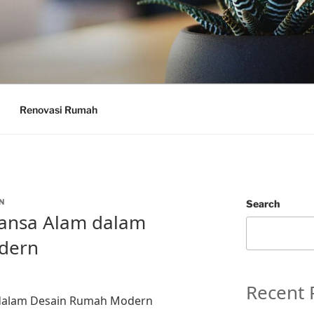
Renovasi Rumah
N
Search
ansa Alam dalam
dern
Recent 
dalam Desain Rumah Modern