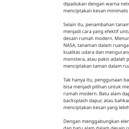
dipadukan dengan warna netra
menciptakan kesan minimalis
Selain itu, penambahan tanam
menjadi cara yang efektif u
desain rumah modern. Menurut
NASA, tanaman dalam ruang
kualitas udara dan mengurang
monstera, atau pakis adalah p
menciptakan taman dalam ru
Tak hanya itu, penggunaan ba
bisa menjadi pilihan untuk 
rumah modern. Batu alam dap
backsplash dapur, atau bahka
menciptakan kesan yang lebih
Dengan menggabungkan elemen
dan batu alam dalam desain 