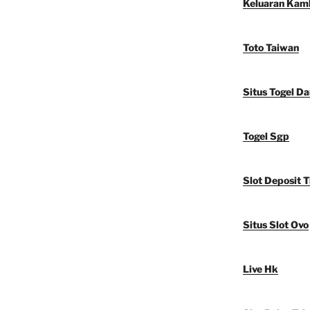
Keluaran Kam
Toto Taiwan
Situs Togel D
Togel Sgp
Slot Deposit T
Situs Slot Ovo
Live Hk