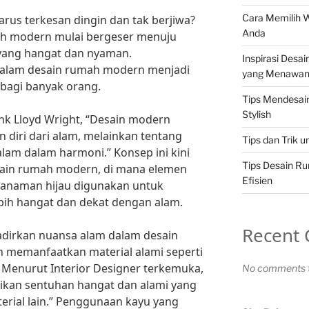
Cara Memilih 
rus terkesan dingin dan tak berjiwa?
Anda
umah modern mulai bergeser menuju
ang hangat dan nyaman.
Inspirasi Desa
alam desain rumah modern menjadi
yang Menawa
 bagi banyak orang.
Tips Mendesa
Stylish
nk Lloyd Wright, “Desain modern
diri dari alam, melainkan tentang
Tips dan Trik 
am dalam harmoni.” Konsep ini kini
Tips Desain R
esain rumah modern, di mana elemen
Efisien
n tanaman hijau digunakan untuk
bih hangat dan dekat dengan alam.
Recent
adirkan nuansa alam dalam desain
memanfaatkan material alami seperti
. Menurut Interior Designer terkemuka,
No comments t
ikan sentuhan hangat dan alami yang
terial lain.” Penggunaan kayu yang