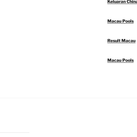
Keluaran Chin
Macau Pools
Result Macau
Macau Pools