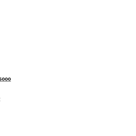
 5000
y