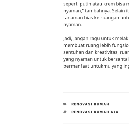
seperti putih atau krem bisa 
nyaman,” tambahnya. Selain 
tanaman hias ke ruangan un
nyaman.
Jadi, jangan ragu untuk mela
membuat ruang lebih fungsio
sentuhan dan kreativitas, ru
yang nyaman untuk bersantai d
bermanfaat untukmu yang ing
CATEGORIES
RENOVASI RUMAH
TAGS
RENOVASI RUMAH AJA