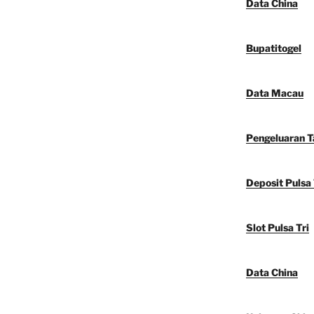
Data China
Bupatitogel
Data Macau
Pengeluaran 
Deposit Pulsa 
Slot Pulsa Tri
Data China