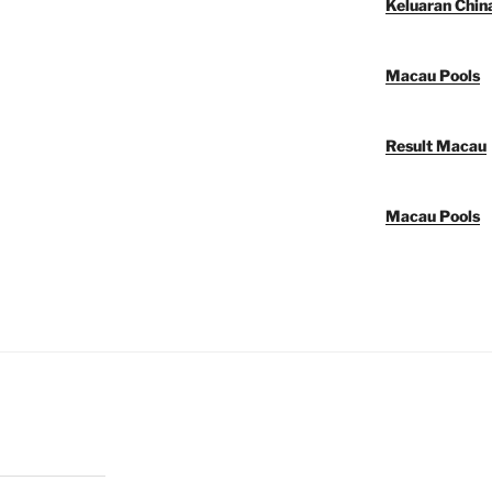
Keluaran Chin
Macau Pools
Result Macau
Macau Pools