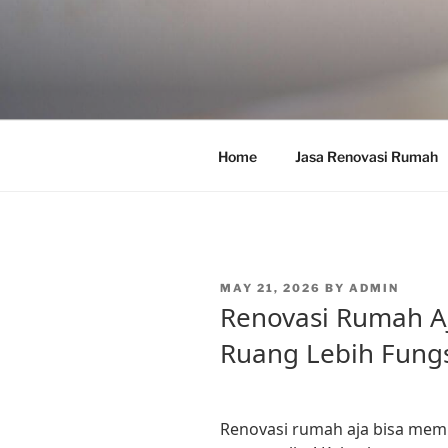
Skip
to
content
Home
Jasa Renovasi Rumah
POSTED
MAY 21, 2026
BY
ADMIN
ON
Renovasi Rumah A
Ruang Lebih Fung
Renovasi rumah aja bisa memb