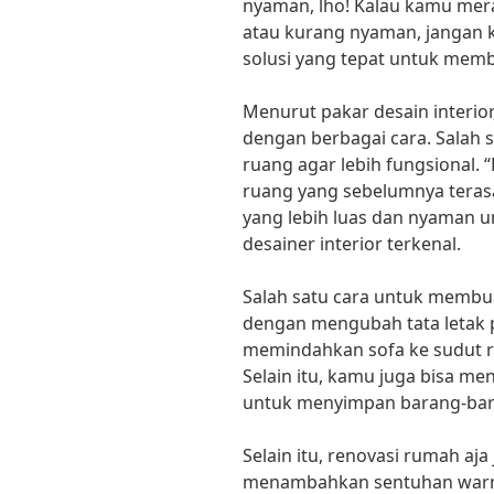
nyaman, lho! Kalau kamu mer
atau kurang nyaman, jangan kh
solusi yang tepat untuk memb
Menurut pakar desain interior
dengan berbagai cara. Salah
ruang agar lebih fungsional. 
ruang yang sebelumnya teras
yang lebih luas dan nyaman u
desainer interior terkenal.
Salah satu cara untuk membua
dengan mengubah tata letak 
memindahkan sofa ke sudut ru
Selain itu, kamu juga bisa m
untuk menyimpan barang-baran
Selain itu, renovasi rumah aj
menambahkan sentuhan warna