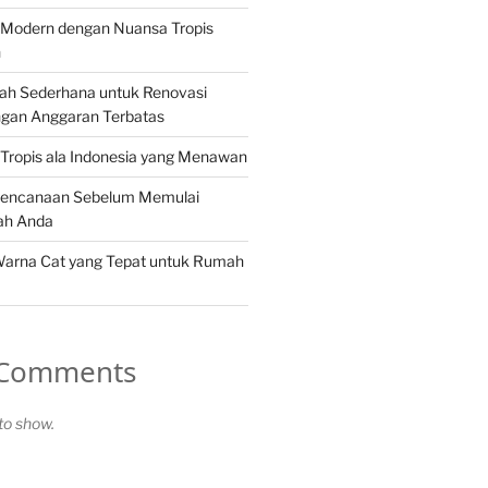
Modern dengan Nuansa Tropis
n
ah Sederhana untuk Renovasi
gan Anggaran Terbatas
Tropis ala Indonesia yang Menawan
rencanaan Sebelum Memulai
ah Anda
Warna Cat yang Tepat untuk Rumah
 Comments
o show.