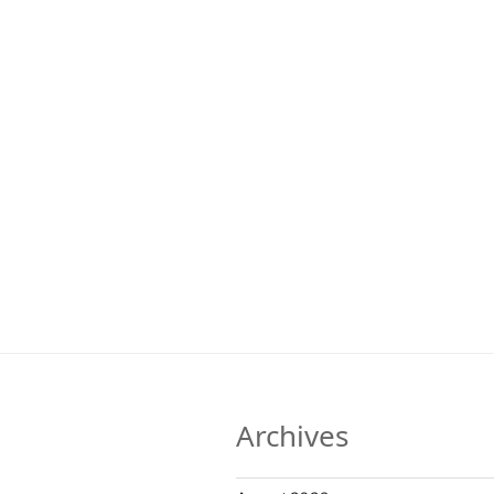
Archives