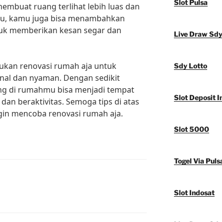
Slot Pulsa
membuat ruang terlihat lebih luas dan
itu, kamu juga bisa menambahkan
tuk memberikan kesan segar dan
Live Draw Sd
kukan renovasi rumah aja untuk
Sdy Lotto
nal dan nyaman. Dengan sedikit
ang di rumahmu bisa menjadi tempat
Slot Deposit I
an beraktivitas. Semoga tips di atas
in mencoba renovasi rumah aja.
Slot 5000
Togel Via Puls
Slot Indosat