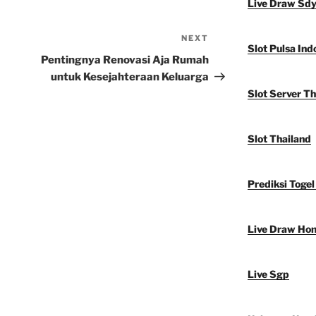
Live Draw Sd
NEXT
Next
Slot Pulsa Ind
Post
Pentingnya Renovasi Aja Rumah
untuk Kesejahteraan Keluarga
Slot Server Th
Slot Thailand
Prediksi Togel
Live Draw Ho
Live Sgp