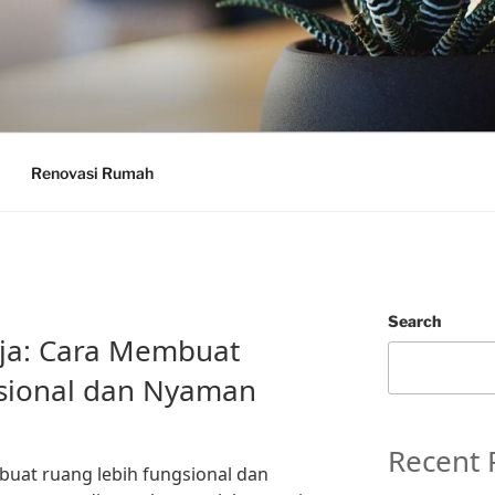
Renovasi Rumah
Search
ja: Cara Membuat
sional dan Nyaman
Recent 
uat ruang lebih fungsional dan