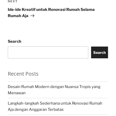
Next
NEXT
Post
Ide-ide Kreatif untuk Renovasi Rumah Selama
Rumah Aja
Search
Search
Recent Posts
Desain Rumah Modern dengan Nuansa Tropis yang
Menawan
Langkah-langkah Sederhana untuk Renovasi Rumah
Aja dengan Anggaran Terbatas