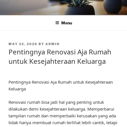
Skip
to
content
Menu
POSTED
MAY 22, 2026
BY
ADMIN
ON
Pentingnya Renovasi Aja Rumah
untuk Kesejahteraan Keluarga
Pentingnya Renovasi Aja Rumah untuk Kesejahteraan
Keluarga
Renovasi rumah bisa jadi hal yang penting untuk
dilakukan demi kesejahteraan keluarga. Memperbarui
tampilan rumah dan memperbaiki kerusakan yang ada
tidak hanya membuat rumah terlihat lebih cantik, tetapi