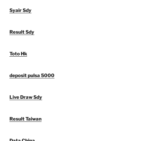
Syair Sdy
Result Sdy
Toto Hk
deposit pulsa 5000
Live Draw Sdy
Result Taiwan
Data China