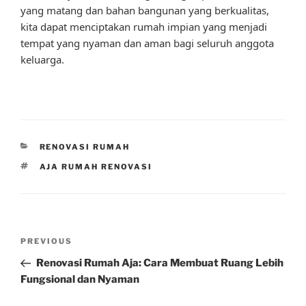
yang matang dan bahan bangunan yang berkualitas,
kita dapat menciptakan rumah impian yang menjadi
tempat yang nyaman dan aman bagi seluruh anggota
keluarga.
CATEGORIES
RENOVASI RUMAH
TAGS
AJA RUMAH RENOVASI
Post
Previous
PREVIOUS
navigation
Post
Renovasi Rumah Aja: Cara Membuat Ruang Lebih
Fungsional dan Nyaman