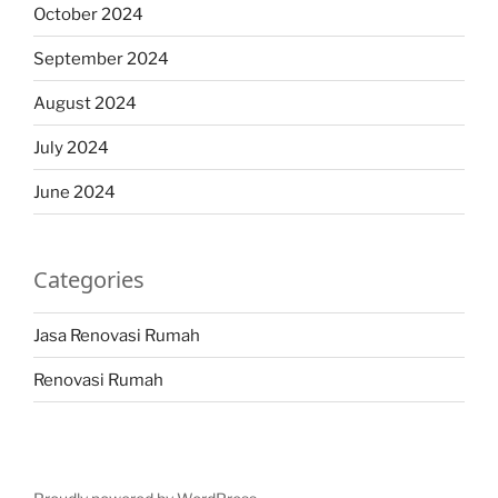
October 2024
September 2024
August 2024
July 2024
June 2024
Categories
Jasa Renovasi Rumah
Renovasi Rumah