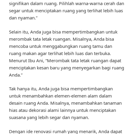
signifikan dalam ruang. Pilihlah warna-warna cerah dan
segar untuk menciptakan ruang yang terlihat lebih luas
dan nyaman.”
Selain itu, Anda juga bisa mempertimbangkan untuk
merombak tata letak ruangan. Misalnya, Anda bisa
mencoba untuk menggabungkan ruang tamu dan
ruang makan agar terlihat lebih luas dan terbuka.
Menurut Ibu Ani, “Merombak tata letak ruangan dapat
menciptakan kesan baru yang menyegarkan bagi ruang
Anda.”
Tak hanya itu, Anda juga bisa mempertimbangkan
untuk menambahkan elemen-elemen alam dalam
desain ruang Anda. Misalnya, menambahkan tanaman
hias atau dekorasi alami lainnya untuk menciptakan
suasana yang lebih segar dan nyaman.
Dengan ide renovasi rumah yang menarik, Anda dapat