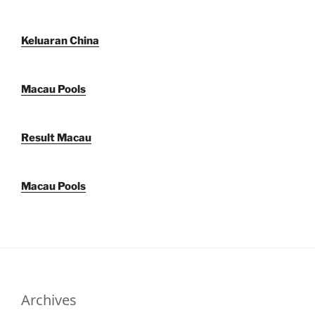
Keluaran China
Macau Pools
Result Macau
Macau Pools
Archives