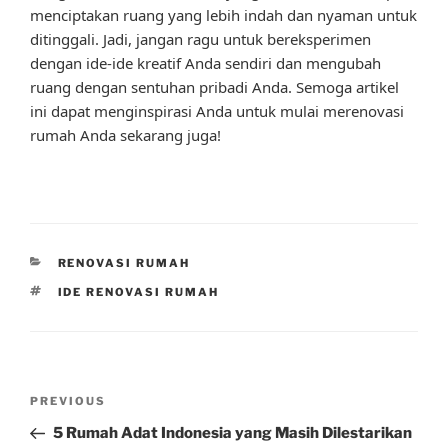
menciptakan ruang yang lebih indah dan nyaman untuk
ditinggali. Jadi, jangan ragu untuk bereksperimen
dengan ide-ide kreatif Anda sendiri dan mengubah
ruang dengan sentuhan pribadi Anda. Semoga artikel
ini dapat menginspirasi Anda untuk mulai merenovasi
rumah Anda sekarang juga!
CATEGORIES
RENOVASI RUMAH
TAGS
IDE RENOVASI RUMAH
Post
Previous
PREVIOUS
navigation
Post
5 Rumah Adat Indonesia yang Masih Dilestarikan