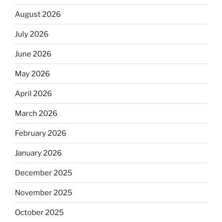
August 2026
July 2026
June 2026
May 2026
April 2026
March 2026
February 2026
January 2026
December 2025
November 2025
October 2025