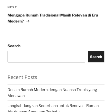
Next
NEXT
Post
Mengapa Rumah Tradisional Masih Relevan di Era
Modern?
Search
Search
Recent Posts
Desain Rumah Modern dengan Nuansa Tropis yang
Menawan
Langkah-langkah Sederhana untuk Renovasi Rumah
Aja dengan Anggaran Terbatas