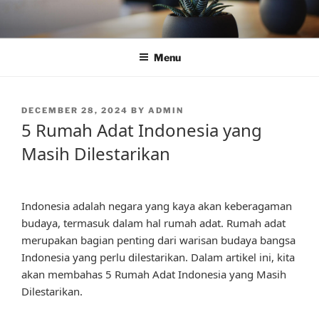
Skip
to
content
Menu
POSTED
DECEMBER 28, 2024
BY
ADMIN
ON
5 Rumah Adat Indonesia yang
Masih Dilestarikan
Indonesia adalah negara yang kaya akan keberagaman
budaya, termasuk dalam hal rumah adat. Rumah adat
merupakan bagian penting dari warisan budaya bangsa
Indonesia yang perlu dilestarikan. Dalam artikel ini, kita
akan membahas 5 Rumah Adat Indonesia yang Masih
Dilestarikan.