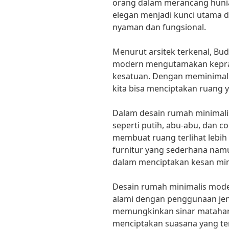
orang dalam merancang hunia
elegan menjadi kunci utama 
nyaman dan fungsional.
Menurut arsitek terkenal, Bu
modern mengutamakan keprak
kesatuan. Dengan meminimalis
kita bisa menciptakan ruang y
Dalam desain rumah minimali
seperti putih, abu-abu, dan co
membuat ruang terlihat lebih l
furnitur yang sederhana namu
dalam menciptakan kesan min
Desain rumah minimalis mod
alami dengan penggunaan jend
memungkinkan sinar matahar
menciptakan suasana yang te