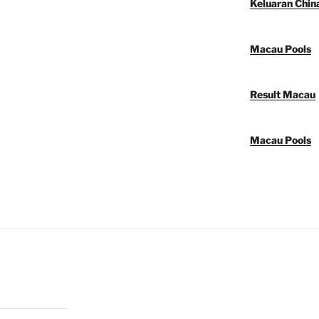
Keluaran Chin
Macau Pools
Result Macau
Macau Pools