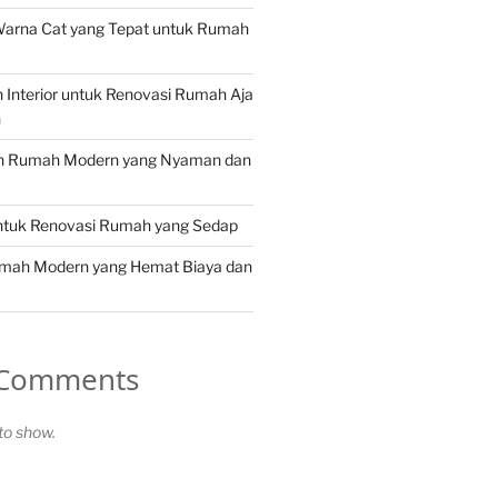
Warna Cat yang Tepat untuk Rumah
in Interior untuk Renovasi Rumah Aja
n
in Rumah Modern yang Nyaman dan
untuk Renovasi Rumah yang Sedap
umah Modern yang Hemat Biaya dan
 Comments
o show.