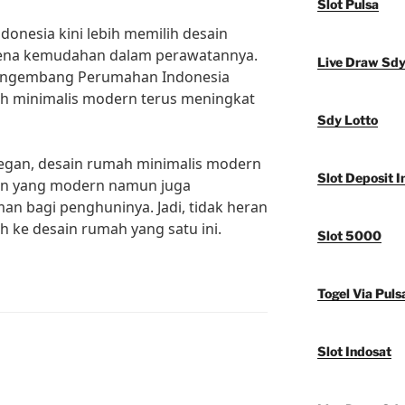
Slot Pulsa
donesia kini lebih memilih desain
ena kemudahan dalam perawatannya.
Live Draw Sd
 Pengembang Perumahan Indonesia
ah minimalis modern terus meningkat
Sdy Lotto
egan, desain rumah minimalis modern
Slot Deposit I
an yang modern namun juga
n bagi penghuninya. Jadi, tidak heran
ih ke desain rumah yang satu ini.
Slot 5000
Togel Via Puls
Slot Indosat