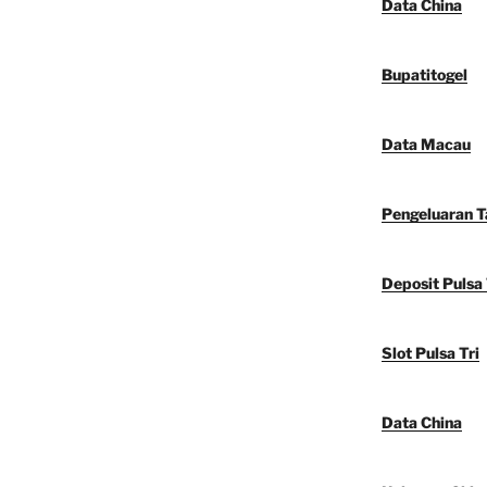
Data China
Bupatitogel
Data Macau
Pengeluaran 
Deposit Pulsa 
Slot Pulsa Tri
Data China