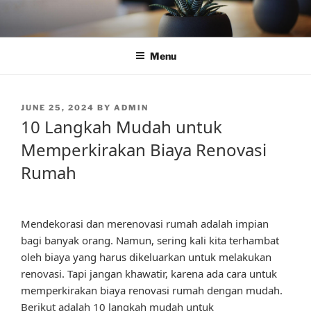
Skip
to
content
Menu
POSTED
JUNE 25, 2024
BY
ADMIN
ON
10 Langkah Mudah untuk
Memperkirakan Biaya Renovasi
Rumah
Mendekorasi dan merenovasi rumah adalah impian
bagi banyak orang. Namun, sering kali kita terhambat
oleh biaya yang harus dikeluarkan untuk melakukan
renovasi. Tapi jangan khawatir, karena ada cara untuk
memperkirakan biaya renovasi rumah dengan mudah.
Berikut adalah 10 langkah mudah untuk