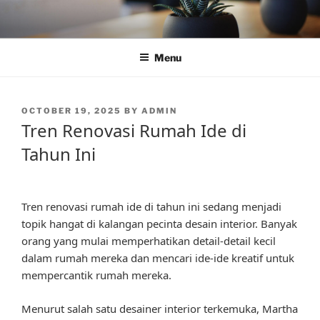
Skip
to
content
Menu
POSTED
OCTOBER 19, 2025
BY
ADMIN
ON
Tren Renovasi Rumah Ide di
Tahun Ini
Tren renovasi rumah ide di tahun ini sedang menjadi
topik hangat di kalangan pecinta desain interior. Banyak
orang yang mulai memperhatikan detail-detail kecil
dalam rumah mereka dan mencari ide-ide kreatif untuk
mempercantik rumah mereka.
Menurut salah satu desainer interior terkemuka, Martha