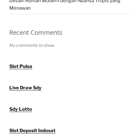
Desain Rumah Modern dengan Nuansa Tropis yang
Menawan
Recent Comments
No comments to show.
Slot Pulsa
Live Draw Sdy
Sdy Lotto
Slot Deposit Indosat