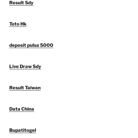
Result Sdy
Toto Hk
deposit pulsa 5000
Live Draw Sdy
Result Taiwan
Data China
Bupatitogel