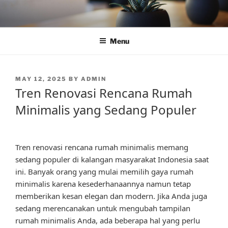
Skip
to
content
Menu
POSTED
MAY 12, 2025
BY
ADMIN
ON
Tren Renovasi Rencana Rumah
Minimalis yang Sedang Populer
Tren renovasi rencana rumah minimalis memang
sedang populer di kalangan masyarakat Indonesia saat
ini. Banyak orang yang mulai memilih gaya rumah
minimalis karena kesederhanaannya namun tetap
memberikan kesan elegan dan modern. Jika Anda juga
sedang merencanakan untuk mengubah tampilan
rumah minimalis Anda, ada beberapa hal yang perlu