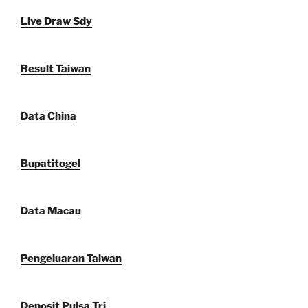
Live Draw Sdy
Result Taiwan
Data China
Bupatitogel
Data Macau
Pengeluaran Taiwan
Deposit Pulsa Tri