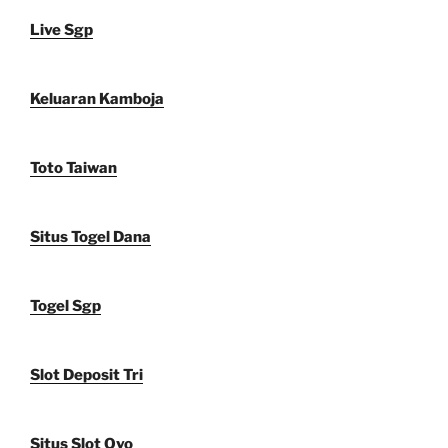
Live Sgp
Keluaran Kamboja
Toto Taiwan
Situs Togel Dana
Togel Sgp
Slot Deposit Tri
Situs Slot Ovo