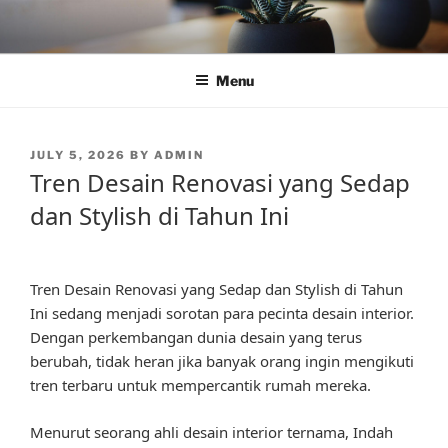
Skip
to
content
Menu
POSTED
JULY 5, 2026
BY
ADMIN
ON
Tren Desain Renovasi yang Sedap
dan Stylish di Tahun Ini
Tren Desain Renovasi yang Sedap dan Stylish di Tahun
Ini sedang menjadi sorotan para pecinta desain interior.
Dengan perkembangan dunia desain yang terus
berubah, tidak heran jika banyak orang ingin mengikuti
tren terbaru untuk mempercantik rumah mereka.
Menurut seorang ahli desain interior ternama, Indah