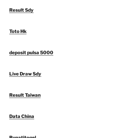
Result Sdy
Toto Hk
deposit pulsa 5000
Live Draw Sdy
Result Taiwan
Data China
Bupatitogel