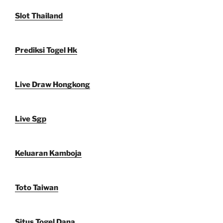
Slot Thailand
Prediksi Togel Hk
Live Draw Hongkong
Live Sgp
Keluaran Kamboja
Toto Taiwan
Situs Togel Dana