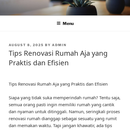
Skip
to
content
Menu
POSTED
AUGUST 8, 2025
BY
ADMIN
ON
Tips Renovasi Rumah Aja yang
Praktis dan Efisien
Tips Renovasi Rumah Aja yang Praktis dan Efisien
Siapa yang tidak suka memperindah rumah? Tentu saja,
semua orang pasti ingin memiliki rumah yang cantik
dan nyaman untuk ditinggali. Namun, seringkali proses
renovasi rumah dianggap sebagai sesuatu yang rumit
dan memakan waktu. Tapi jangan khawatir, ada tips