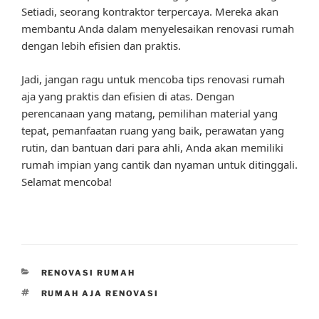
Setiadi, seorang kontraktor terpercaya. Mereka akan
membantu Anda dalam menyelesaikan renovasi rumah
dengan lebih efisien dan praktis.
Jadi, jangan ragu untuk mencoba tips renovasi rumah
aja yang praktis dan efisien di atas. Dengan
perencanaan yang matang, pemilihan material yang
tepat, pemanfaatan ruang yang baik, perawatan yang
rutin, dan bantuan dari para ahli, Anda akan memiliki
rumah impian yang cantik dan nyaman untuk ditinggali.
Selamat mencoba!
CATEGORIES
RENOVASI RUMAH
TAGS
RUMAH AJA RENOVASI