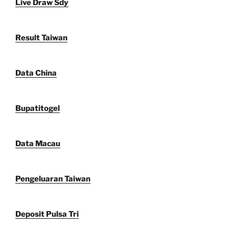
Live Draw Sdy
Result Taiwan
Data China
Bupatitogel
Data Macau
Pengeluaran Taiwan
Deposit Pulsa Tri